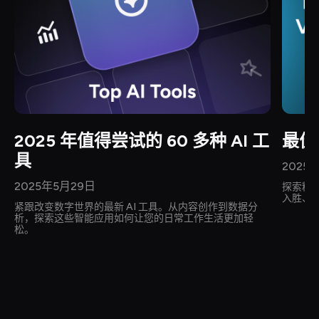
2025 年值得尝试的 60 多种 AI 工
最佳
具
2025
2025年5月29日
探索精
入胜、
紧跟改变数字世界的最新 AI 工具。从内容创作到数据分
析，探索这些智能应用如何让您的日常工作生活更加轻
松。