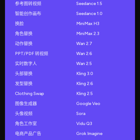
参考图转视频
Seedance 1.5
智能创作画布
Seedance 1.0
换脸
MiniMax H3
角色替换
MiniMax 2.3
动作替换
Wan 2.7
PPT/PDF 转视频
Wan 2.6
实时数字人
Wan 2.5
头部替换
Kling 3.0
发型替换
Kling 2.6
Clothing Swap
Kling 2.5
图像生成器
Google Veo
头像视频
Sora
角色工作室
Vidu Q3
电商产品广告
Grok Imagine