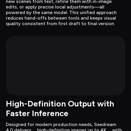
new scenes from text, refine them with in-image 
edits, or apply precise local adjustments—all 
powered by the same model. This unified approach 
reduces hand-offs between tools and keeps visual 
quality consistent from first draft to final version.
High-Definition Output with 
Faster Inference
Designed for modern production needs, Seedream 
4.0 delivers __high-definition images up to 4K__ with 