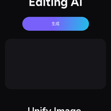
Editing AI
生成