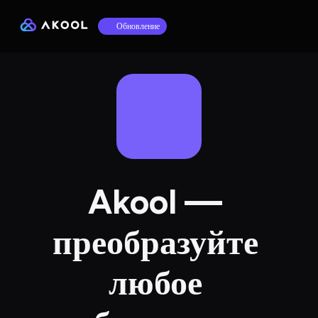
Обновление
Akool — 
преобразуйте 
любое 