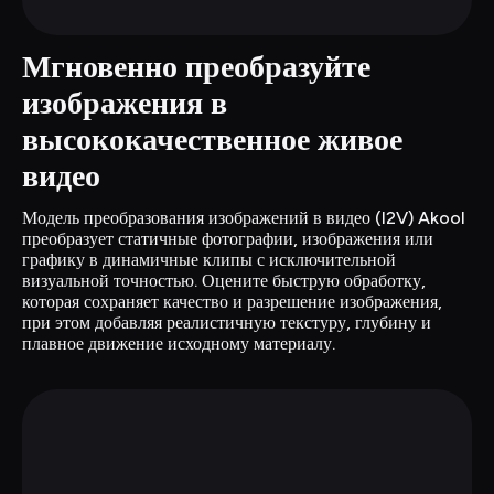
Мгновенно преобразуйте 
изображения в 
высококачественное живое 
видео
Модель преобразования изображений в видео (I2V) Akool 
преобразует статичные фотографии, изображения или 
графику в динамичные клипы с исключительной 
визуальной точностью. Оцените быструю обработку, 
которая сохраняет качество и разрешение изображения, 
при этом добавляя реалистичную текстуру, глубину и 
плавное движение исходному материалу.