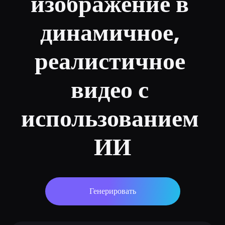
изображение в 
динамичное, 
реалистичное 
видео с 
использованием 
ИИ
Генерировать