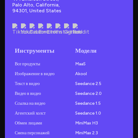
Palo Alto, California, 
94301, United States
Инструменты
Модели
Все продукты
MaaS
Изображение в видео
Akool
Текст в видео
Seedance 2.5
Видео в видео
Seedance 2.0
Ссылка на видео
Seedance 1.5
Агентский холст
Seedance 1.0
Обмен лицами
MiniMax H3
Смена персонажей
MiniMax 2.3