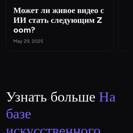
Может ли живое видео с 
ИИ стать следующим Z
oom?
May 29, 2025
Узнать больше
 На 
базе 
искусственного 