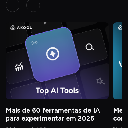
Mais de 60 ferramentas de IA 
Melh
para experimentar em 2025
corp