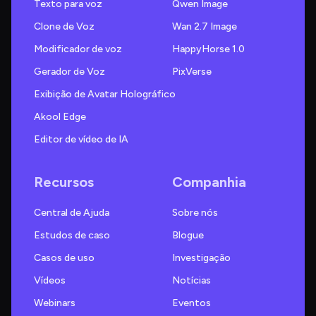
Texto para voz
Qwen Image
Clone de Voz
Wan 2.7 Image
Modificador de voz
HappyHorse 1.0
Gerador de Voz
PixVerse
Exibição de Avatar Holográfico
Akool Edge
Editor de vídeo de IA
Recursos
Companhia
Central de Ajuda
Sobre nós
Estudos de caso
Blogue
Casos de uso
Investigação
Vídeos
Notícias
Webinars
Eventos