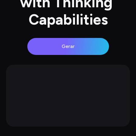
with Thinking 
Capabilities
Gerar