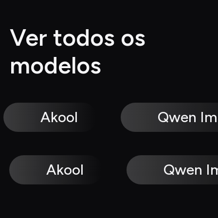
Ver todos os 
modelos
Akool
Qwen Im
Akool
Qwen I