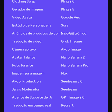
Clothing Swap
Kling 2.6
Gerador de imagens
Kling 2.5
Vídeo Avatar
Google Veo
Estúdio de Personagens
Sora
Anúncios de produtos de comércio eletrónico
Vidu Q3
Tradução de vídeo
Grok Imagine
Câmera ao vivo
Akool Image
Avatar falante
Nano Banana 2
Foto Falante
Nano Banana Pro
Imagem para imagem
Flux
Akool Production
Seedream 5.0
Jarvis Moderador
Seedream
Agente de Suporte de IA
GPT Image 2.0
Tradução em tempo real
Recraft