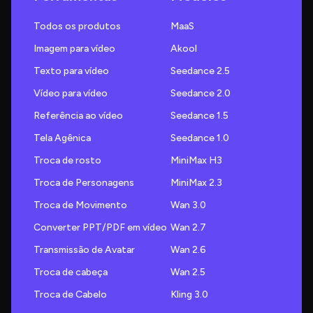
Todos os produtos
MaaS
Imagem para vídeo
Akool
Texto para vídeo
Seedance 2.5
Vídeo para vídeo
Seedance 2.0
Referência ao vídeo
Seedance 1.5
Tela Agênica
Seedance 1.0
Troca de rosto
MiniMax H3
Troca de Personagens
MiniMax 2.3
Troca de Movimento
Wan 3.0
Converter PPT/PDF em vídeo
Wan 2.7
Transmissão de Avatar
Wan 2.6
Troca de cabeça
Wan 2.5
Troca de Cabelo
Kling 3.0