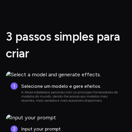
3 passos simples para 
criar
1
Selecione um modelo e gere efeitos.
A Akool estabelece parcerias com os principais fornecedores de 
modelos do mundo, dando-lhe acesso aos modelos mais 
recentes, mais variados e mais acessíveis disponíveis.
2
Input your prompt