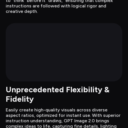
to "think" before it "draws," ensuring that complex 
instructions are followed with logical rigor and 
creative depth.
Unprecedented Flexibility & 
Fidelity
Easily create high-quality visuals across diverse 
aspect ratios, optimized for instant use. With superior 
instruction understanding, GPT Image 2.0 brings 
complex ideas to life, capturing fine details, lighting 