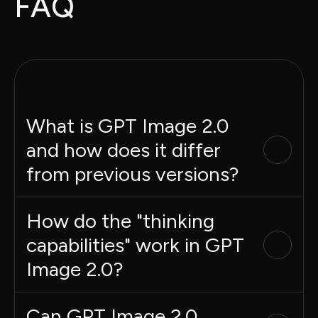
FAQ
What is GPT Image 2.0
and how does it differ
from previous versions?
How do the "thinking
capabilities" work in GPT
Image 2.0?
Can GPT Image 2.0