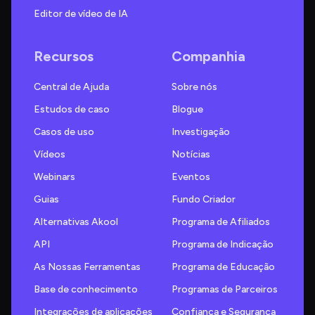
Editor de vídeo de IA
Recursos
Companhia
Central de Ajuda
Sobre nós
Estudos de caso
Blogue
Casos de uso
Investigação
Vídeos
Notícias
Webinars
Eventos
Guias
Fundo Criador
Alternativas Akool
Programa de Afiliados
API
Programa de Indicação
As Nossas Ferramentas
Programa de Educação
Base de conhecimento
Programas de Parceiros
Integrações de aplicações
Confiança e Segurança