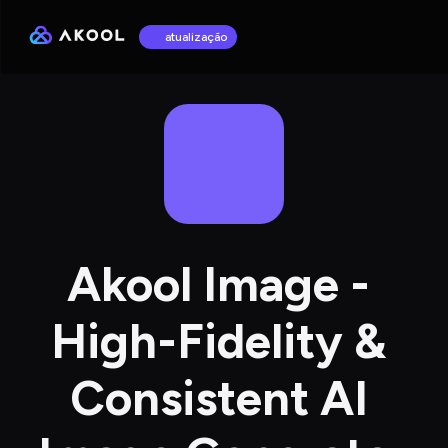
atualização
Akool Image - 
High-Fidelity & 
Consistent AI 