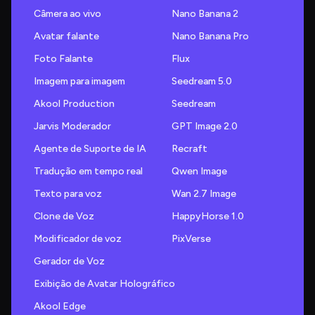
Câmera ao vivo
Nano Banana 2
Avatar falante
Nano Banana Pro
Foto Falante
Flux
Imagem para imagem
Seedream 5.0
Akool Production
Seedream
Jarvis Moderador
GPT Image 2.0
Agente de Suporte de IA
Recraft
Tradução em tempo real
Qwen Image
Texto para voz
Wan 2.7 Image
Clone de Voz
HappyHorse 1.0
Modificador de voz
PixVerse
Gerador de Voz
Exibição de Avatar Holográfico
Akool Edge