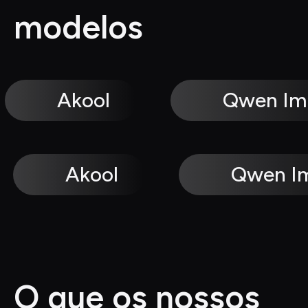
modelos
Akool
Qwen Im
Akool
Qwen I
O que os nossos 