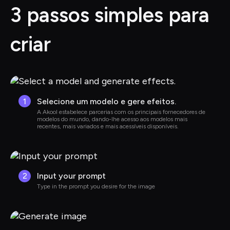
3 passos simples para 
criar
1
Selecione um modelo e gere efeitos.
A Akool estabelece parcerias com os principais fornecedores de 
modelos do mundo, dando-lhe acesso aos modelos mais 
recentes, mais variados e mais acessíveis disponíveis.
2
Input your prompt
Type in the prompt you desire for the image