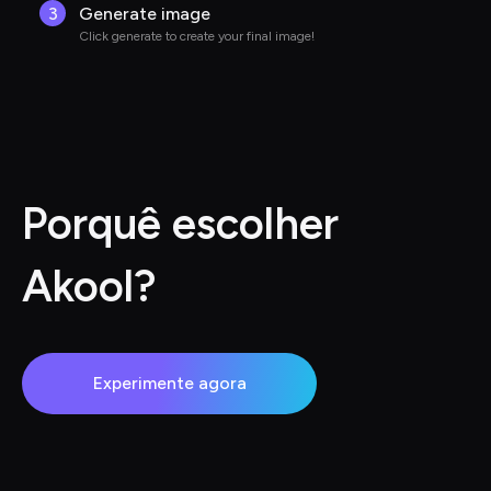
3
Generate image
Click generate to create your final image!
Porquê escolher 
Akool?
Experimente agora