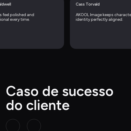
ldwell
Cass Torvald
 feel polished and 
AKOOL Image keeps character
ional every time.
identity perfectly aligned.
Caso de sucesso 
do cliente