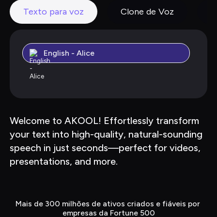
Texto para voz
Clone de Voz
M
English - Alice
Welcome to AKOOL! Effortlessly transform 
your text into high-quality, natural-sounding 
speech in just seconds—perfect for videos, 
presentations, and more.
Mais de 300 milhões de ativos criados e fiáveis por 
empresas da Fortune 500