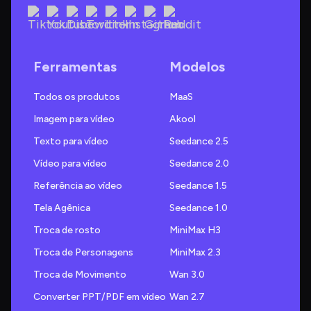
Ferramentas
Modelos
Todos os produtos
MaaS
Imagem para vídeo
Akool
Texto para vídeo
Seedance 2.5
Vídeo para vídeo
Seedance 2.0
Referência ao vídeo
Seedance 1.5
Tela Agênica
Seedance 1.0
Troca de rosto
MiniMax H3
Troca de Personagens
MiniMax 2.3
Troca de Movimento
Wan 3.0
Converter PPT/PDF em vídeo
Wan 2.7