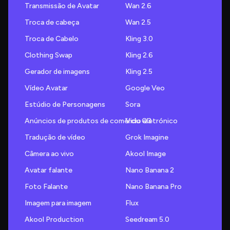
Transmissão de Avatar
Wan 2.6
Troca de cabeça
Wan 2.5
Troca de Cabelo
Kling 3.0
Clothing Swap
Kling 2.6
Gerador de imagens
Kling 2.5
Vídeo Avatar
Google Veo
Estúdio de Personagens
Sora
Anúncios de produtos de comércio eletrónico
Vidu Q3
Tradução de vídeo
Grok Imagine
Câmera ao vivo
Akool Image
Avatar falante
Nano Banana 2
Foto Falante
Nano Banana Pro
Imagem para imagem
Flux
Akool Production
Seedream 5.0