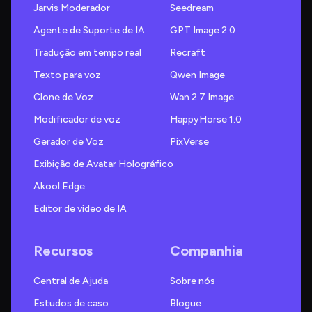
Jarvis Moderador
Seedream
Agente de Suporte de IA
GPT Image 2.0
Tradução em tempo real
Recraft
Texto para voz
Qwen Image
Clone de Voz
Wan 2.7 Image
Modificador de voz
HappyHorse 1.0
Gerador de Voz
PixVerse
Exibição de Avatar Holográfico
Akool Edge
Editor de vídeo de IA
Recursos
Companhia
Central de Ajuda
Sobre nós
Estudos de caso
Blogue