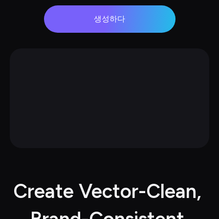
생성하다
Create Vector-Clean, 