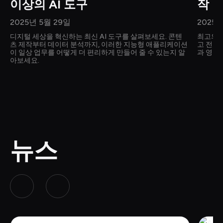
이상의 AI 도구
작 
2025년 5월 29일
2025년
디지털 세상을 혁신하는 최신 AI 도구를 살펴보세요. 콘텐
최고의 
츠 제작부터 데이터 분석까지, 이러한 지능형 애플리케이션
고 전문
이 일상 업무를 어떻게 더 편리하게 만들어 줄 수 있는지 알
과 영감
아보세요.
뉴스