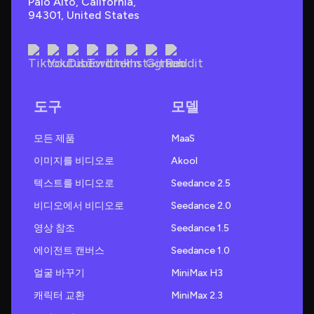
Palo Alto, California, 
94301, United States
도구
모델
모든 제품
MaaS
이미지를 비디오로
Akool
텍스트를 비디오로
Seedance 2.5
비디오에서 비디오로
Seedance 2.0
영상 참조
Seedance 1.5
에이전트 캔버스
Seedance 1.0
얼굴 바꾸기
MiniMax H3
캐릭터 교환
MiniMax 2.3