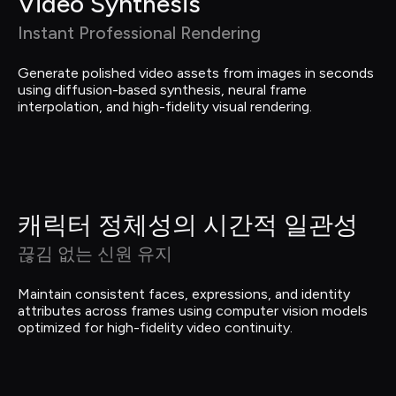
Video Synthesis
Instant Professional Rendering
Generate polished video assets from images in seconds 
using diffusion-based synthesis, neural frame 
interpolation, and high-fidelity visual rendering.
캐릭터 정체성의 시간적 일관성
끊김 없는 신원 유지
Maintain consistent faces, expressions, and identity 
attributes across frames using computer vision models 
optimized for high-fidelity video continuity.