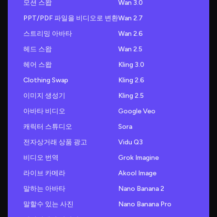
모션 스왑
Wan 3.0
PPT/PDF 파일을 비디오로 변환
Wan 2.7
스트리밍 아바타
Wan 2.6
헤드 스왑
Wan 2.5
헤어 스왑
Kling 3.0
Clothing Swap
Kling 2.6
이미지 생성기
Kling 2.5
아바타 비디오
Google Veo
캐릭터 스튜디오
Sora
전자상거래 상품 광고
Vidu Q3
비디오 번역
Grok Imagine
라이브 카메라
Akool Image
말하는 아바타
Nano Banana 2
말할수 있는 사진
Nano Banana Pro