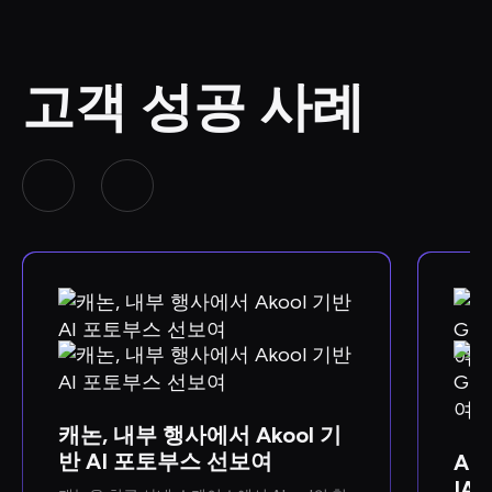
고객 성공 사례
캐논, 내부 행사에서 Akool 기
반 AI 포토부스 선보여
Ako
IA