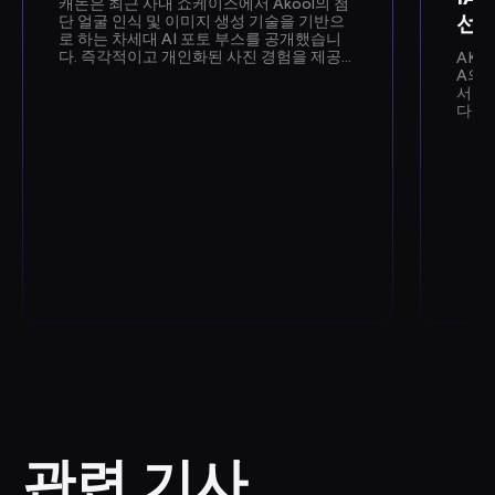
캐논은 최근 사내 쇼케이스에서 Akool의 첨
선
단 얼굴 인식 및 이미지 생성 기술을 기반으
로 하는 차세대 AI 포토 부스를 공개했습니
다. 즉각적이고 개인화된 사진 경험을 제공하
AKOO
도록 설계된 이 기능을 통해 직원들은 캐논
A의 
의 향후 AI 기능을 미리 체험할 수 있었습니
서 최
다.
다. 이
가능한
koo
에서 
시킬 
관련 기사