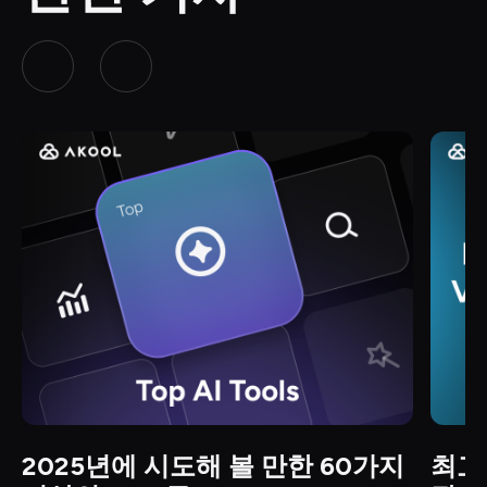
2025년에 시도해 볼 만한 60가지 
최고