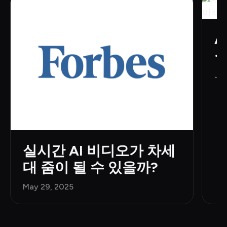
A
실
Jun
실시간 AI 비디오가 차세
대 줌이 될 수 있을까?
May 29, 2025