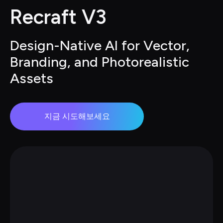
Recraft V3
Design-Native AI for Vector, 
Branding, and Photorealistic 
Assets
지금 시도해보세요