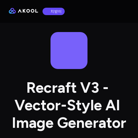
치받이
Recraft V3 - 
Vector-Style AI 
Image Generator