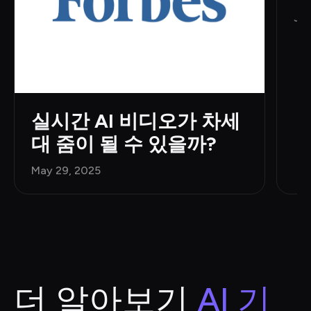
Jun
실시간 AI 비디오가 차세
대 줌이 될 수 있을까?
May 29, 2025
더 알아보기
 AI 기