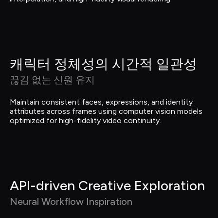
캐릭터 정체성의 시간적 일관성
끊김 없는 신원 유지
Maintain consistent faces, expressions, and identity 
attributes across frames using computer vision models 
optimized for high-fidelity video continuity.
API-driven Creative Exploration
Neural Workflow Inspiration