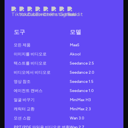
도구
모델
모든 제품
MaaS
이미지를 비디오로
Akool
텍스트를 비디오로
Seedance 2.5
비디오에서 비디오로
Seedance 2.0
영상 참조
Seedance 1.5
에이전트 캔버스
Seedance 1.0
얼굴 바꾸기
MiniMax H3
캐릭터 교환
MiniMax 2.3
모션 스왑
Wan 3.0
PPT/PDF 파일을 비디오로 변환
Wan 2.7