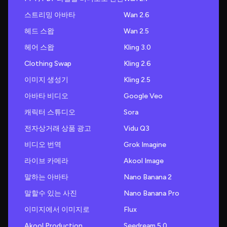
스트리밍 아바타
Wan 2.6
헤드 스왑
Wan 2.5
헤어 스왑
Kling 3.0
Clothing Swap
Kling 2.6
이미지 생성기
Kling 2.5
아바타 비디오
Google Veo
캐릭터 스튜디오
Sora
전자상거래 상품 광고
Vidu Q3
비디오 번역
Grok Imagine
라이브 카메라
Akool Image
말하는 아바타
Nano Banana 2
말할수 있는 사진
Nano Banana Pro
이미지에서 이미지로
Flux
Akool Production
Seedream 5.0