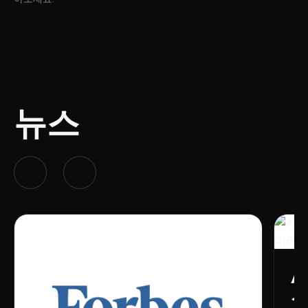
뉴스
A
실