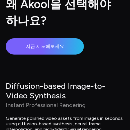
왜 Akool을 선택해야 
하나요?
지금 시도해보세요
Diffusion-based Image-to-
Video Synthesis
Instant Professional Rendering
Generate polished video assets from images in seconds 
using diffusion-based synthesis, neural frame 
interpolation, and high-fidelity visual rendering.