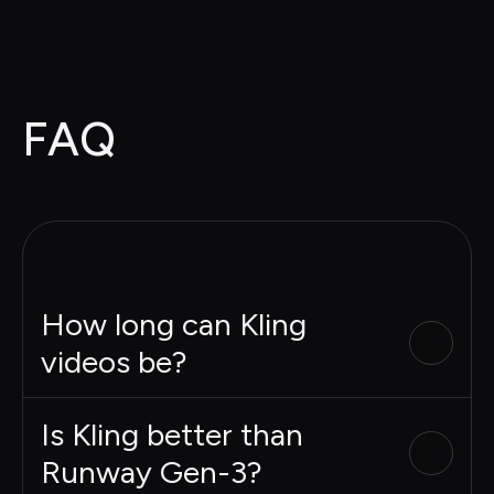
FAQ
How long can Kling
videos be?
Is Kling better than
Runway Gen-3?