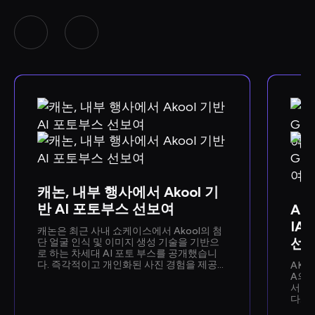
캐논, 내부 행사에서 Akool 기
반 AI 포토부스 선보여
Ako
IA
캐논은 최근 사내 쇼케이스에서 Akool의 첨
선
단 얼굴 인식 및 이미지 생성 기술을 기반으
로 하는 차세대 AI 포토 부스를 공개했습니
다. 즉각적이고 개인화된 사진 경험을 제공하
AKOO
도록 설계된 이 기능을 통해 직원들은 캐논
A의 
의 향후 AI 기능을 미리 체험할 수 있었습니
서 최
다.
다. 이
가능한