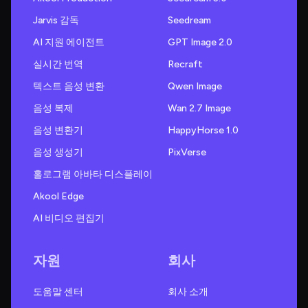
Jarvis 감독
Seedream
AI 지원 에이전트
GPT Image 2.0
실시간 번역
Recraft
텍스트 음성 변환
Qwen Image
음성 복제
Wan 2.7 Image
음성 변환기
HappyHorse 1.0
음성 생성기
PixVerse
홀로그램 아바타 디스플레이
Akool Edge
AI 비디오 편집기
자원
회사
도움말 센터
회사 소개