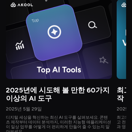
2025년에 시도해 볼 만한 60가지 
최고
이상의 AI 도구
작 
2025년 5월 29일
2025년
디지털 세상을 혁신하는 최신 AI 도구를 살펴보세요. 콘텐
최고의 
츠 제작부터 데이터 분석까지, 이러한 지능형 애플리케이션
고 전문
이 일상 업무를 어떻게 더 편리하게 만들어 줄 수 있는지 알
과 영감
아보세요.