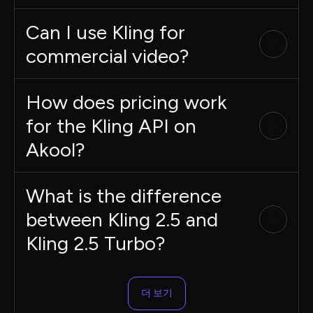
Can I use Kling for
commercial video?
How does pricing work
for the Kling API on
Akool?
What is the difference
between Kling 2.5 and
Kling 2.5 Turbo?
더 보기