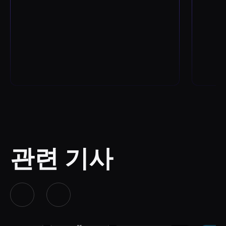
koo
에서 
시킬 
관련 기사