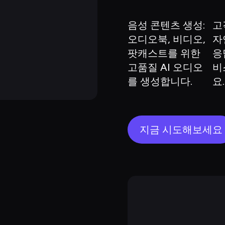
음성 콘텐츠 생성: 
고
오디오북, 비디오, 
자
팟캐스트를 위한 
응
고품질 AI 오디오
비
를 생성합니다.
요.
지금 시도해보세요