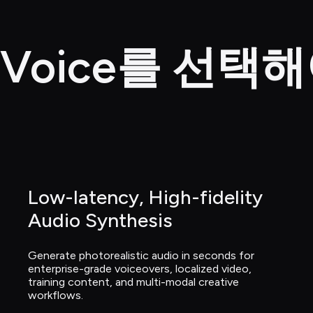
l Voice를 선
Low-latency, High-fidelity 
Audio Synthesis
Generate photorealistic audio in seconds for 
enterprise-grade voiceovers, localized video, 
training content, and multi-modal creative 
workflows.