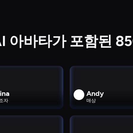
I 아바타가 포함된 8
lina
Andy
조자
매상