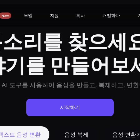
모델
개발하다
자원
회사
New
소리를 찾으세요
야기를 만들어보세
 AI 도구를 사용하여 음성을 만들고, 복제하고, 변환
시작하기
텍스트 음성 변환
음성 복제
음성 변환