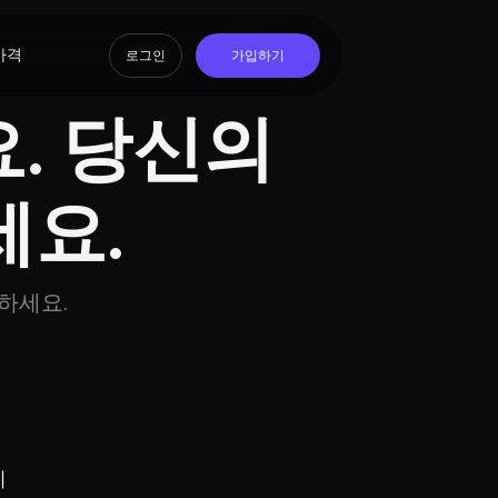
가격
로그인
가입하기
. 당신의 
요.
하세요.
기