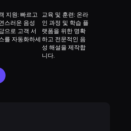
객 지원: 빠르고 
교육 및 훈련: 온라
연스러운 음성 
인 과정 및 학습 플
답으로 고객 서
랫폼을 위한 명확
스를 자동화하세
하고 전문적인 음
성 해설을 제작합
니다.