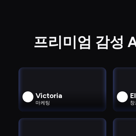
프리미엄 감성 A
Victoria
E
마케팅
창