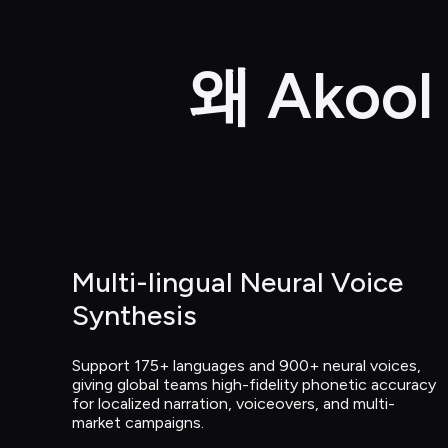
왜 Akoo
Multi-lingual Neural Voice 
Synthesis
Support 175+ languages and 900+ neural voices, 
giving global teams high-fidelity phonetic accuracy 
for localized narration, voiceovers, and multi-
market campaigns.