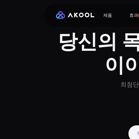
제품
효과
당신의 목
이
최첨단