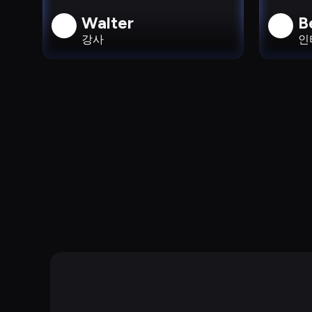
Walter
B
강사
인