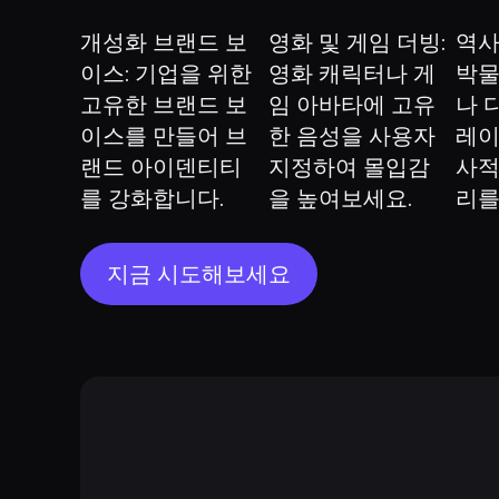
개성화 브랜드 보
영화 및 게임 더빙: 
역사
이스: 기업을 위한 
영화 캐릭터나 게
박물
고유한 브랜드 보
임 아바타에 고유
나 
이스를 만들어 브
한 음성을 사용자 
레이
랜드 아이덴티티
지정하여 몰입감
사적
를 강화합니다.
을 높여보세요.
리를
지금 시도해보세요