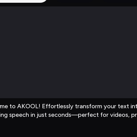
e to AKOOL! Effortlessly transform your text into
ng speech in just seconds—perfect for videos, pr