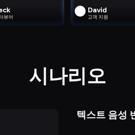
eck
David
터뷰어
고객 지원
시나리오
텍스트 음성 