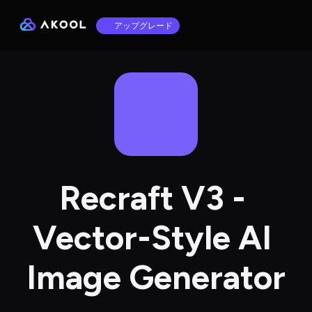
アップグレード
Recraft V3 - 
Vector-Style AI 
Image Generator