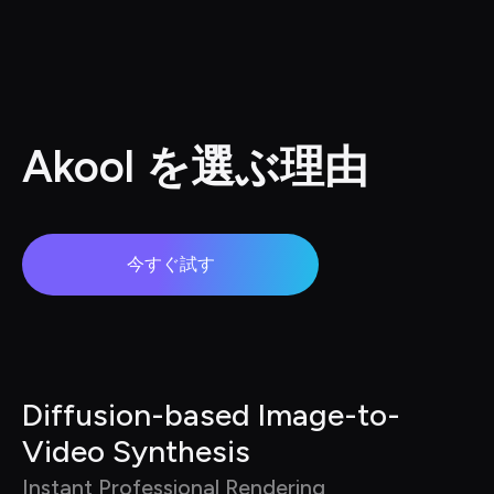
Akool を選ぶ理由
今すぐ試す
Diffusion-based Image-to-
Video Synthesis
Instant Professional Rendering