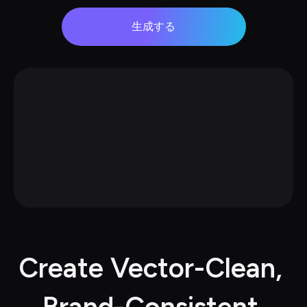
生成する
Create Vector-Clean, 