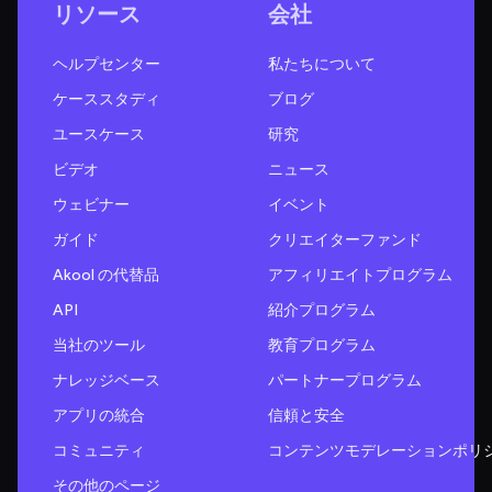
リソース
会社
ヘルプセンター
私たちについて
ケーススタディ
ブログ
ユースケース
研究
ビデオ
ニュース
ウェビナー
イベント
ガイド
クリエイターファンド
Akool の代替品
アフィリエイトプログラム
API
紹介プログラム
当社のツール
教育プログラム
ナレッジベース
パートナープログラム
アプリの統合
信頼と安全
コミュニティ
コンテンツモデレーションポリ
その他のページ