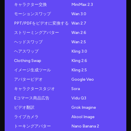
キャラクター交換
MiniMax 2.3
モーションスワップ
Wan 3.0
PPT/PDFをビデオに変換する
Wan 2.7
ストリーミングアバター
Wan 2.6
ヘッドスワップ
Wan 2.5
ヘアスワップ
Kling 3.0
Clothing Swap
Kling 2.6
イメージ生成ツール
Kling 2.5
アバタービデオ
Google Veo
キャラクタースタジオ
Sora
Eコマース商品広告
Vidu Q3
ビデオ翻訳
Grok Imagine
ライブカメラ
Akool Image
トーキングアバター
Nano Banana 2