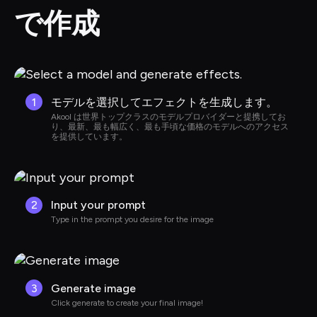
で作成
1
モデルを選択してエフェクトを生成します。
Akool は世界トップクラスのモデルプロバイダーと提携してお
り、最新、最も幅広く、最も手頃な価格のモデルへのアクセス
を提供しています。
2
Input your prompt
Type in the prompt you desire for the image
3
Generate image
Click generate to create your final image!