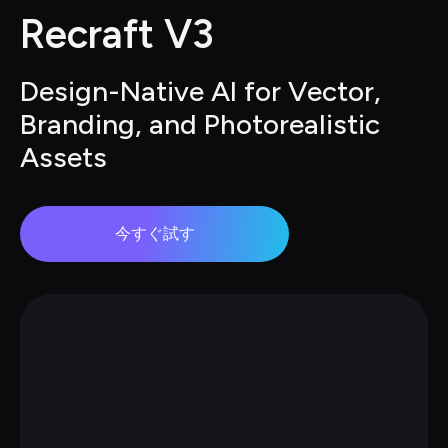
Recraft V3
Design-Native AI for Vector, 
Branding, and Photorealistic 
Assets
今すぐ試す