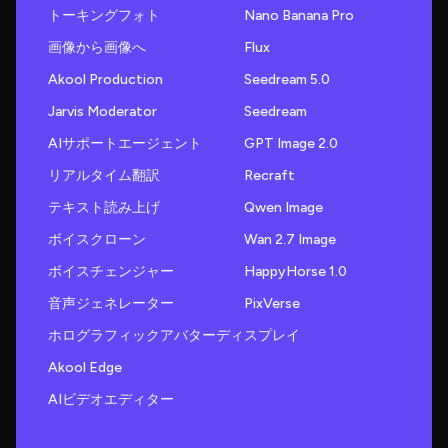
トーキングフォト
Nano Banana Pro
画像から画像へ
Flux
Akool Production
Seedream 5.0
Jarvis Moderator
Seedream
AIサポートエージェント
GPT Image 2.0
リアルタイム翻訳
Recraft
テキスト読み上げ
Qwen Image
ボイスクローン
Wan 2.7 Image
ボイスチェンジャー
HappyHorse 1.0
音声ジェネレーター
PixVerse
ホログラフィックアバターディスプレイ
Akool Edge
AIビデオエディター