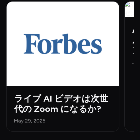
Jun
ライブ AI ビデオは次世
代の Zoom になるか?
May 29, 2025