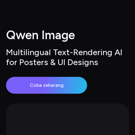
Qwen Image
Multilingual Text-Rendering AI 
for Posters & UI Designs
Coba sekarang