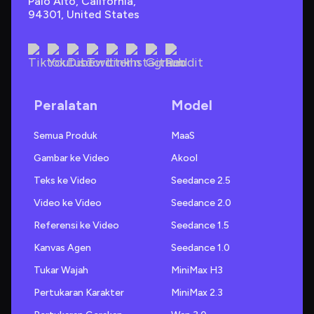
Palo Alto, California, 
94301, United States
Peralatan
Model
Semua Produk
MaaS
Gambar ke Video
Akool
Teks ke Video
Seedance 2.5
Video ke Video
Seedance 2.0
Referensi ke Video
Seedance 1.5
Kanvas Agen
Seedance 1.0
Tukar Wajah
MiniMax H3
Pertukaran Karakter
MiniMax 2.3