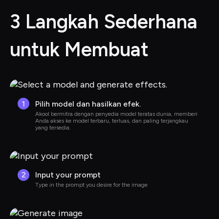
3 Langkah Sederhana 
untuk Membuat
1
Pilih model dan hasilkan efek.
Akool bermitra dengan penyedia model teratas dunia, memberi 
Anda akses ke model terbaru, terluas, dan paling terjangkau 
yang tersedia.
2
Input your prompt
Type in the prompt you desire for the image