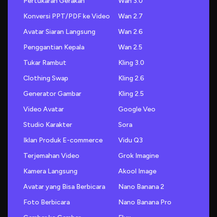
Pertukaran Gerakan
Wan 3.0
Konversi PPT/PDF ke Video
Wan 2.7
Avatar Siaran Langsung
Wan 2.6
Penggantian Kepala
Wan 2.5
Tukar Rambut
Kling 3.0
Clothing Swap
Kling 2.6
Generator Gambar
Kling 2.5
Video Avatar
Google Veo
Studio Karakter
Sora
Iklan Produk E-commerce
Vidu Q3
Terjemahan Video
Grok Imagine
Kamera Langsung
Akool Image
Avatar yang Bisa Berbicara
Nano Banana 2
Foto Berbicara
Nano Banana Pro