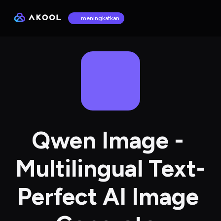
meningkatkan
Qwen Image - 
Multilingual Text-
Perfect AI Image 