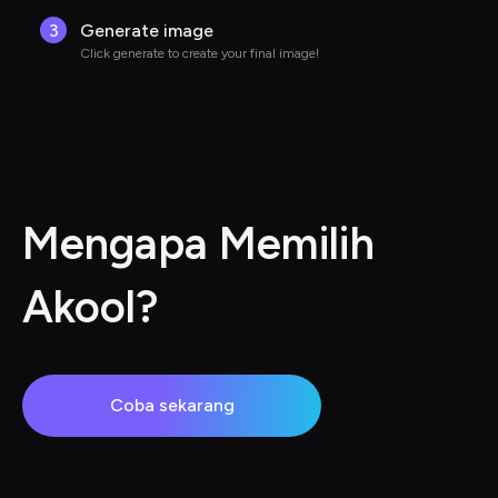
3
Generate image
Click generate to create your final image!
Mengapa Memilih 
Akool?
Coba sekarang