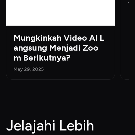
Jun
Mungkinkah Video AI L
angsung Menjadi Zoo
m Berikutnya?
May 29, 2025
Jelajahi Lebih 