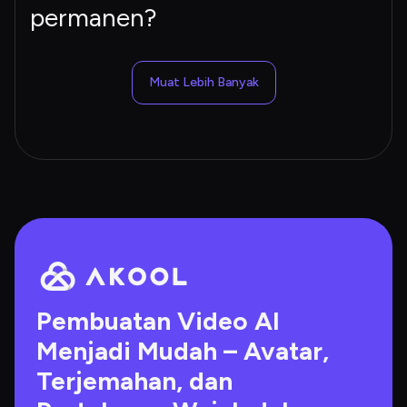
permanen?
Muat Lebih Banyak
Pembuatan Video AI 
Menjadi Mudah – Avatar, 
Terjemahan, dan 