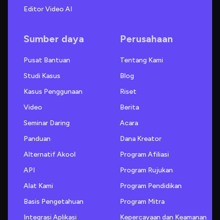
Editor Video AI
Sumber daya
Perusahaan
Pusat Bantuan
Tentang Kami
Studi Kasus
Blog
Kasus Penggunaan
Riset
Video
Berita
Seminar Daring
Acara
Panduan
Dana Kreator
Alternatif Akool
Program Afiliasi
API
Program Rujukan
Alat Kami
Program Pendidikan
Basis Pengetahuan
Program Mitra
Integrasi Aplikasi
Kepercayaan dan Keamanan