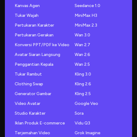
Kanvas Agen
Seedance 1.0
Tukar Wajah
MiniMax H3
Pertukaran Karakter
MiniMax 2.3
Pertukaran Gerakan
Wan 3.0
Konversi PPT/PDF ke Video
Wan 2.7
Avatar Siaran Langsung
Wan 2.6
Penggantian Kepala
Wan 2.5
Tukar Rambut
Kling 3.0
Clothing Swap
Kling 2.6
Generator Gambar
Kling 2.5
Video Avatar
Google Veo
Studio Karakter
Sora
Iklan Produk E-commerce
Vidu Q3
Terjemahan Video
Grok Imagine