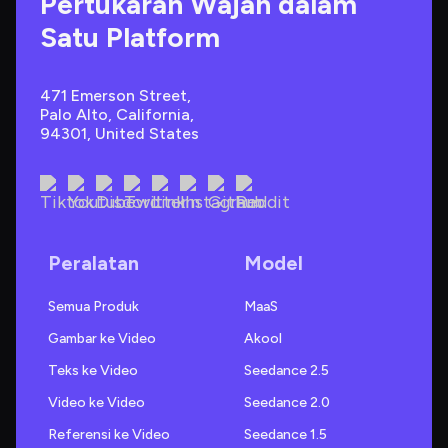
Pertukaran Wajah dalam 
Satu Platform
471 Emerson Street, 
Palo Alto, California, 
94301, United States
Peralatan
Model
Semua Produk
MaaS
Gambar ke Video
Akool
Teks ke Video
Seedance 2.5
Video ke Video
Seedance 2.0
Referensi ke Video
Seedance 1.5