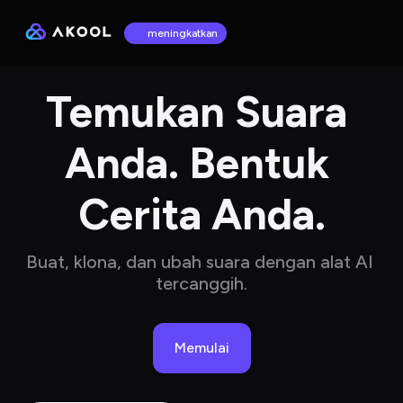
meningkatkan
Temukan Suara 
Anda. Bentuk 
Cerita Anda.
Buat, klona, dan ubah suara dengan alat AI 
tercanggih.
Memulai