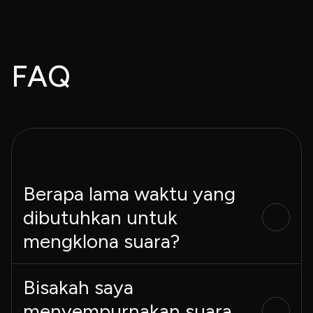
FAQ
Berapa lama waktu yang
dibutuhkan untuk
mengklona suara?
Bisakah saya
menyempurnakan suara