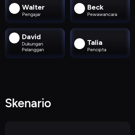
Walter
Beck
Pengajar
Pewawancara
David
Talia
Dukungan 
Pelanggan
Pencipta
Skenario