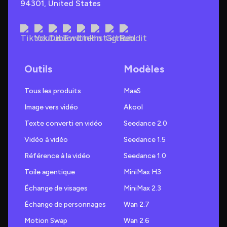
94301, United States
Outils
Modèles
Tous les produits
MaaS
Image vers vidéo
Akool
Texte converti en vidéo
Seedance 2.0
Vidéo à vidéo
Seedance 1.5
Référence à la vidéo
Seedance 1.0
Toile agentique
MiniMax H3
Échange de visages
MiniMax 2.3
Échange de personnages
Wan 2.7
Motion Swap
Wan 2.6