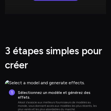
3 étapes simples pour 
créer
1
Sélectionnez un modèle et générez des 
effets.
Akool s'associe aux meilleurs fournisseurs de modèles au 
monde, vous donnant accès aux modèles les plus récents, les 
plus variés et les plus abordables du marché.