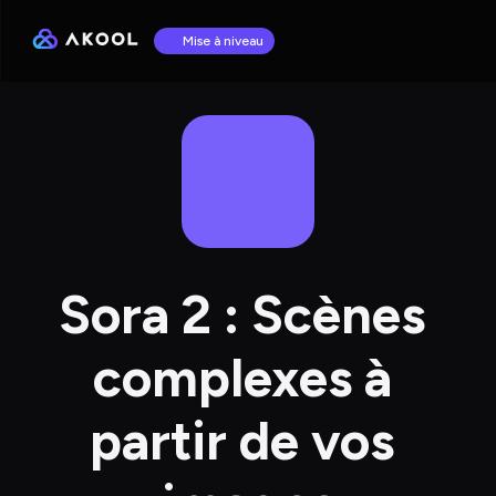
Mise à niveau
Sora 2 : Scènes 
complexes à 
partir de vos 