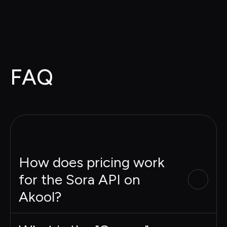
FAQ
How does pricing work
for the Sora API on
Akool?