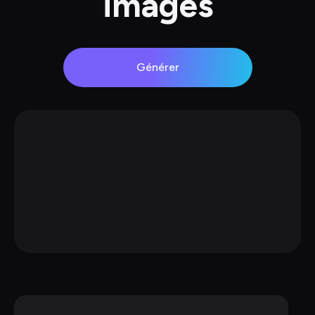
images
Générer