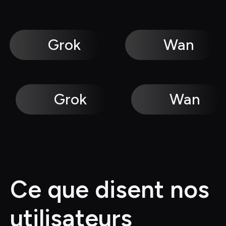
Grok
Wan
Grok
Wan
Ce que disent nos 
utilisateurs