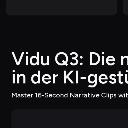
Vidu Q3: Die 
in der KI-ges
Master 16-Second Narrative Clips wi