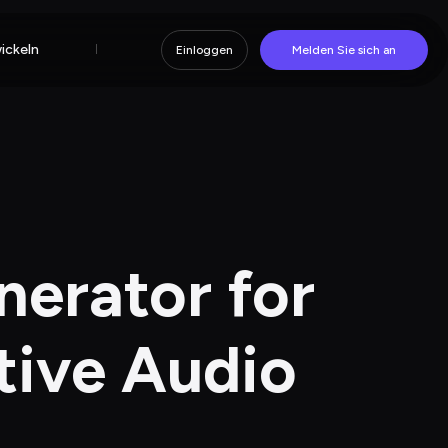
ickeln
Preisgestaltung
Einloggen
Melden Sie sich an
nerator for 
tive Audio