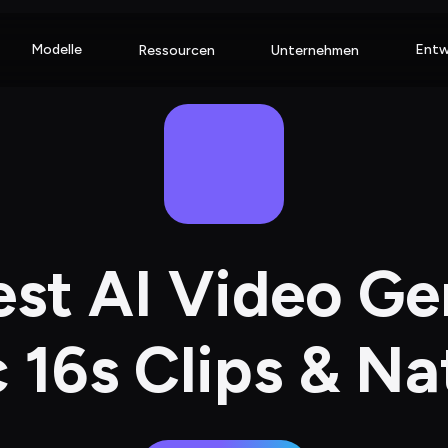
Modelle
Entw
Ressourcen
Unternehmen
st AI Video Ge
 16s Clips & Na