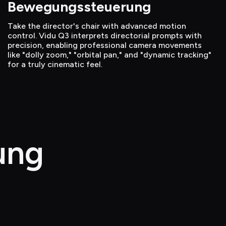
Bewegungssteuerung
Take the director's chair with advanced motion 
control. Vidu Q3 interprets directorial prompts with 
precision, enabling professional camera movements 
like "dolly zoom," "orbital pan," and "dynamic tracking" 
for a truly cinematic feel.
lung