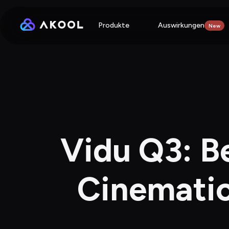
Produkte
Auswirkungen
New
Vidu Q3: Be
Cinematic