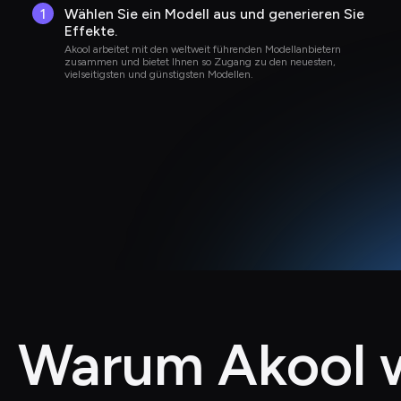
1
Wählen Sie ein Modell aus und generieren Sie 
Effekte.
Akool arbeitet mit den weltweit führenden Modellanbietern 
zusammen und bietet Ihnen so Zugang zu den neuesten, 
vielseitigsten und günstigsten Modellen.
Warum Akool 