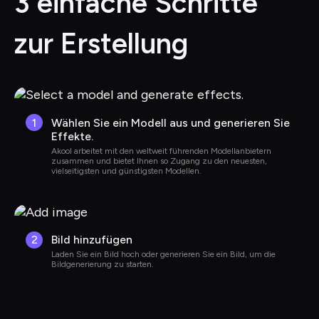
3 einfache Schritte 
zur Erstellung
1
Wählen Sie ein Modell aus und generieren Sie 
Effekte.
Akool arbeitet mit den weltweit führenden Modellanbietern 
zusammen und bietet Ihnen so Zugang zu den neuesten, 
vielseitigsten und günstigsten Modellen.
2
Bild hinzufügen
Laden Sie ein Bild hoch oder generieren Sie ein Bild, um die 
Bildgenerierung zu starten.