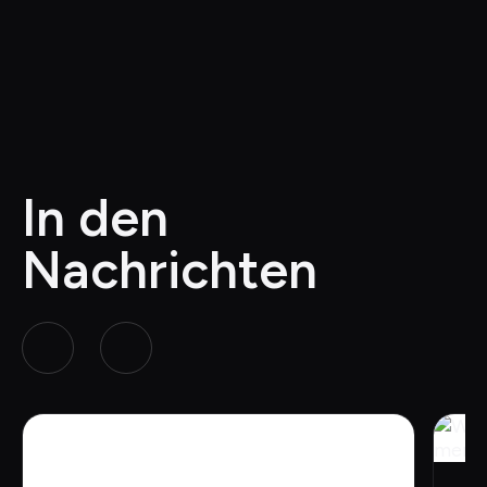
rn können.
In den 
Nachrichten