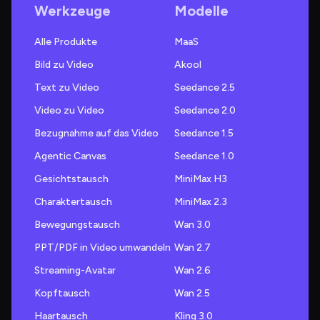
Werkzeuge
Modelle
Alle Produkte
MaaS
Bild zu Video
Akool
Text zu Video
Seedance 2.5
Video zu Video
Seedance 2.0
Bezugnahme auf das Video
Seedance 1.5
Agentic Canvas
Seedance 1.0
Gesichtstausch
MiniMax H3
Charaktertausch
MiniMax 2.3
Bewegungstausch
Wan 3.0
PPT/PDF in Video umwandeln
Wan 2.7
Streaming-Avatar
Wan 2.6
Kopftausch
Wan 2.5
Haartausch
Kling 3.0