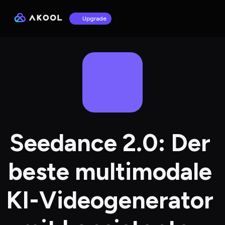
Upgrade
Seedance 2.0: Der 
beste multimodale 
KI-Videogenerator 