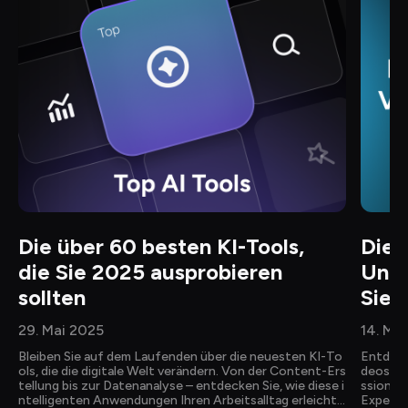
Die über 60 besten KI-Tools, 
Die 
die Sie 2025 ausprobieren 
Unte
sollten
Sie 
29. Mai 2025
14. Ma
Bleiben Sie auf dem Laufenden über die neuesten KI-To
Entdeck
ols, die die digitale Welt verändern. Von der Content-Ers
deos und
tellung bis zur Datenanalyse – entdecken Sie, wie diese i
ssionell
ntelligenten Anwendungen Ihren Arbeitsalltag erleichte
Experte