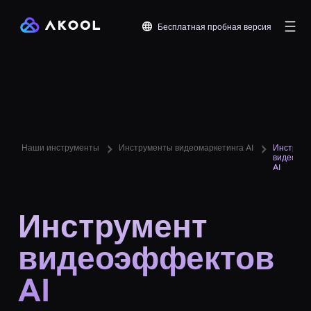
Бесплатная пробная версия
Наши инструменты
Инструменты видеомаркетинга AI
Инструм
видеоэф
AI
Инструмент
видеоэффектов
AI