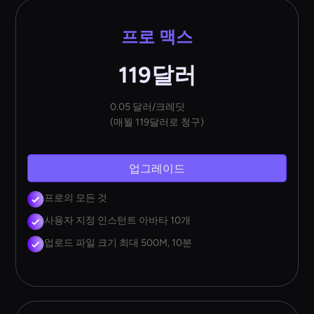
프로 맥스
119달러
0.05 달러/크레딧
(매월 119달러로 청구)
업그레이드
프로의 모든 것
사용자 지정 인스턴트 아바타 10개
업로드 파일 크기 최대 500M, 10분