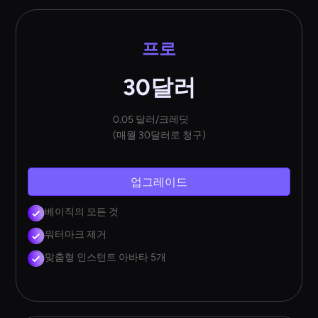
프로
30달러
0.05 달러/크레딧
(매월 30달러로 청구)
업그레이드
베이직의 모든 것
워터마크 제거
맞춤형 인스턴트 아바타 5개