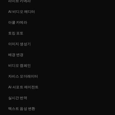
라이브 카메라
AI 비디오 에디터
아쿨 카메라
토킹 포토
이미지 생성기
배경 변경
비디오 캠페인
자비스 모더레이터
AI 서포트 에이전트
실시간 번역
텍스트 음성 변환