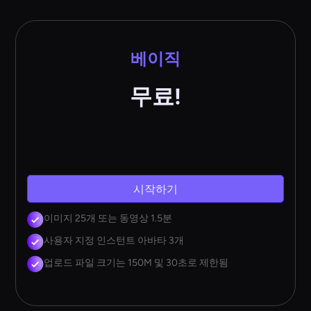
베이직
무료!
시작하기
이미지 25개 또는 동영상 1.5분
사용자 지정 인스턴트 아바타 3개
업로드 파일 크기는 150M 및 30초로 제한됨