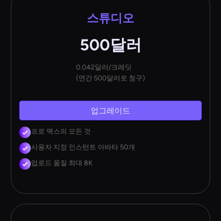
스튜디오
500달러
0.042달러/크레딧
(연간 500달러로 청구)
업그레이드
프로 맥스의 모든 것
사용자 지정 인스턴트 아바타 50개
업로드 품질 최대 8K