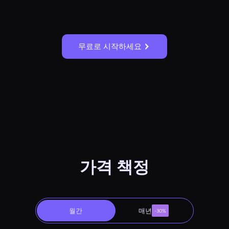
무료로 시작하세요
가격 책정
월간
매년
-30%