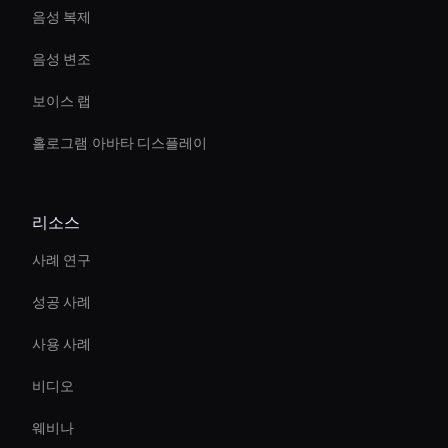
음성 복제
음성 변조
보이스 랩
홀로그램 아바타 디스플레이
리소스
사례 연구
성공 사례
사용 사례
비디오
웨비나