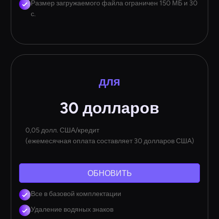
Размер загружаемого файла ограничен 150 МБ и 30
с.
для
30 долларов
0,05 долл. США/кредит
(ежемесячная оплата составляет 30 долларов США)
ОБНОВИТЬ
Все в базовой комплектации
Удаление водяных знаков