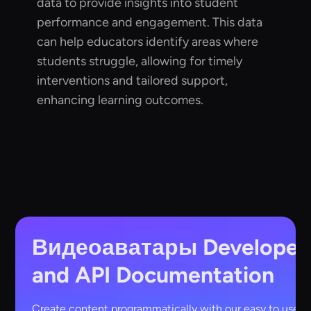
data to provide insights into student
performance and engagement. This data
can help educators identify areas where
students struggle, allowing for timely
interventions and tailored support,
enhancing learning outcomes.
Видеоаватары
Developer
and API Documentation
Create content programmatically with our easy to use