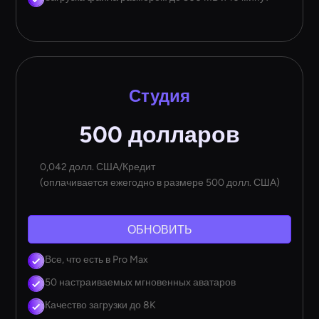
Студия
500 долларов
0,042 долл. США/Кредит
(оплачивается ежегодно в размере 500 долл. США)
ОБНОВИТЬ
Все, что есть в Pro Max
50 настраиваемых мгновенных аватаров
Качество загрузки до 8K