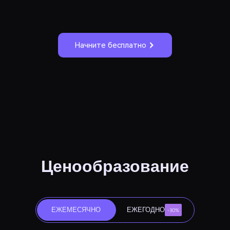
Начните бесплатно
Ценообразование
ЕЖЕМЕСЯЧНО
ЕЖЕГОДНО
-30%