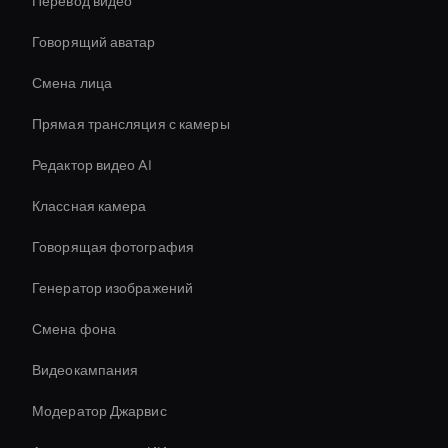
Перевод видео
Говорящий аватар
Смена лица
Прямая трансляция с камеры
Редактор видео AI
Классная камера
Говорящая фотография
Генератор изображений
Смена фона
Видеокампания
Модератор Джарвис