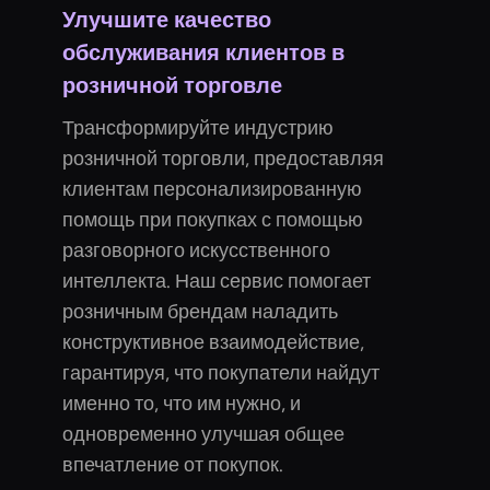
Улучшите качество
обслуживания клиентов в
розничной торговле
Трансформируйте индустрию
розничной торговли, предоставляя
клиентам персонализированную
помощь при покупках с помощью
разговорного искусственного
интеллекта. Наш сервис помогает
розничным брендам наладить
конструктивное взаимодействие,
гарантируя, что покупатели найдут
именно то, что им нужно, и
одновременно улучшая общее
впечатление от покупок.