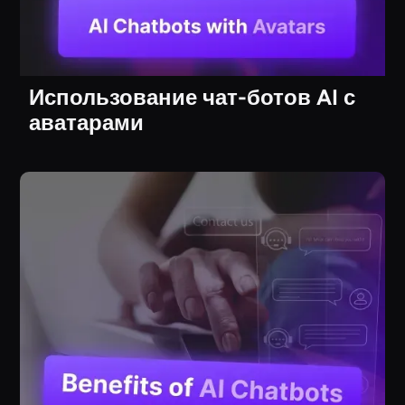
Использование чат-ботов AI с
аватарами