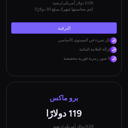
0.05 دولار أمريكي/رصيد
(تتم محاسبتها شهريًا بمبلغ 30 دولارًا)
الترقية
كل شيء في المستوى الأساسي
إزالة العلامة المائية
5 صور رمزية فورية مخصصة
برو ماكس
119 دولارًا
0.05 دولار أمريكي/رصيد