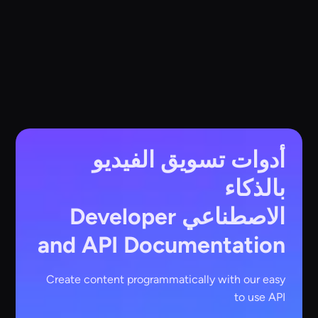
أدوات تسويق الفيديو
بالذكاء
الاصطناعي
Developer
and API Documentation
Create content programmatically with our easy
to use API