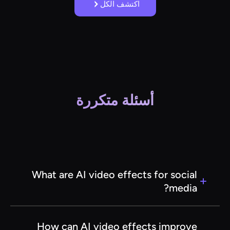
اكتشف الكل
أسئلة متكررة
What are AI video effects for social
media?
AI video effects for social media are advanced
tools that use artificial intelligence to enhance
How can AI video effects improve