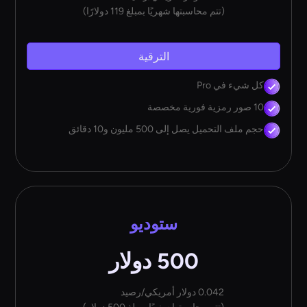
(تتم محاسبتها شهريًا بمبلغ 119 دولارًا)
الترقية
كل شيء في Pro
10 صور رمزية فورية مخصصة
حجم ملف التحميل يصل إلى 500 مليون و10 دقائق
ستوديو
500 دولار
0.042 دولار أمريكي/رصيد