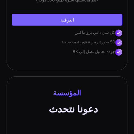
(تتم محاسبتها سنويًا بمبلغ 500 دولار)
الترقية
كل شيء في برو ماكس
50 صورة رمزية فورية مخصصة
جودة تحميل تصل إلى 8K
المؤسسة
دعونا نتحدث