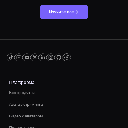
Изучите все
Платформа
Все продукты
Аватар стриминга
Видео с аватаром
Перевод видео