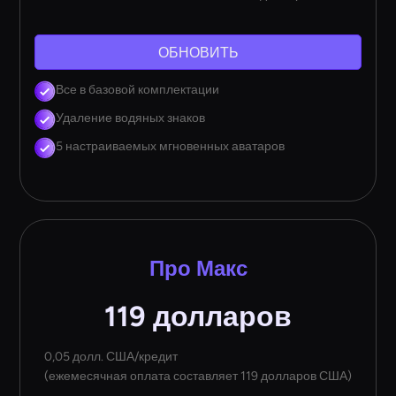
ОБНОВИТЬ
Все в базовой комплектации
Удаление водяных знаков
5 настраиваемых мгновенных аватаров
Про Макс
119 долларов
0,05 долл. США/кредит
(ежемесячная оплата составляет 119 долларов США)