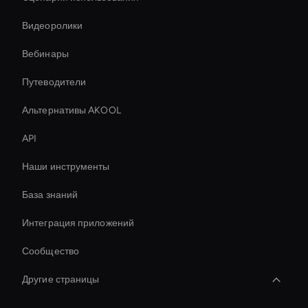
Видеоролики
Вебинары
Путеводители
Альтернативы AKOOL
API
Наши инструменты
База знаний
Интеграция приложений
Сообщество
Другие страницы
Ai Avatar For Video Calls