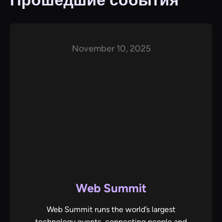
Прошедшие события
November 10, 2025
Web Summit
Web Summit runs the world’s largest
technology events, connecting people and