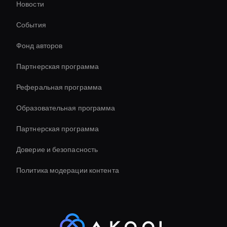
Новости
Решения для видеочат-ботов на основе искусственного
интеллекта
События
Hr Ai Avatar
Фонд авторов
Ai Avatar For Advertising
Партнерская программа
Реферальная программа
Образовательная программа
Партнерская программа
Доверие и безопасность
Политика модерации контента