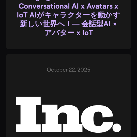
Conversational AI x Avatars x
IoT AIがキャラクターを動かす
新しい世界へ！― 会話型AI ×
アバター x IoT
October 22, 2025