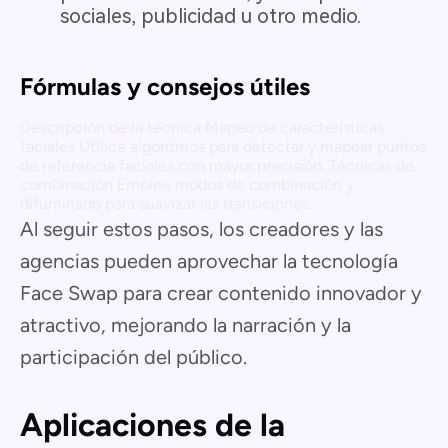
sociales, publicidad u otro medio.
Fórmulas y consejos útiles
Descripción de la técnica Mapeo de características
faciales Utilice algoritmos para detectar y mapear puntos
de referencia faciales con mayor precisión. Técnicas de
combinación Emplee modos de combinación y
difuminado para suavizar las transiciones.
Al seguir estos pasos, los creadores y las
agencias pueden aprovechar la tecnología
Face Swap para crear contenido innovador y
atractivo, mejorando la narración y la
participación del público.
Aplicaciones de la