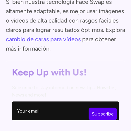
Si bien nuestra tecnología Face Swap es
altamente adaptable, es mejor usar imágenes
o vídeos de alta calidad con rasgos faciales
claros para lograr resultados óptimos. Explora
cambio de caras para vídeos
para obtener
más información.
Keep Up with Us!
Subscribe to stay informed on new Tips, How-tos,
News and more!