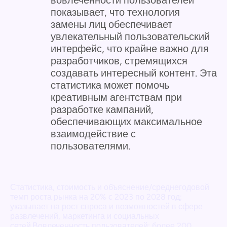
показывает, что технология
замены лиц обеспечивает
увлекательный пользовательский
интерфейс, что крайне важно для
разработчиков, стремящихся
создавать интересный контент. Эта
статистика может помочь
креативным агентствам при
разработке кампаний,
обеспечивающих максимальное
взаимодействие с
пользователями.
Статистика, стоимость и объяснение/среднегодовой
темп роста рынка на 20% с 2023 по 2028 год;
указывает на рост спроса и возможностей в сфере
развлечений, маркетинга и социальных
сетей.Вовлеченность пользователей: более 200