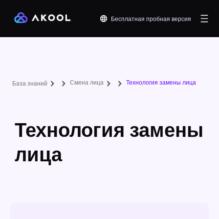
Бесплатная пробная версия
Смена лица
Технология замены лица
База знаний
Технология замены
лица