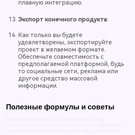
плавную интеграцию.
Экспорт конечного продукта
:
Как только вы будете
удовлетворены, экспортируйте
проект в желаемом формате.
Обеспечьте совместимость с
предполагаемой платформой, будь
то социальные сети, реклама или
другое средство массовой
информации.
Полезные формулы и советы
Описание техникиСопоставление черт лица
Используйте алгоритмы для точного обнаружения и
картирования контуров лица. Методы смешивания