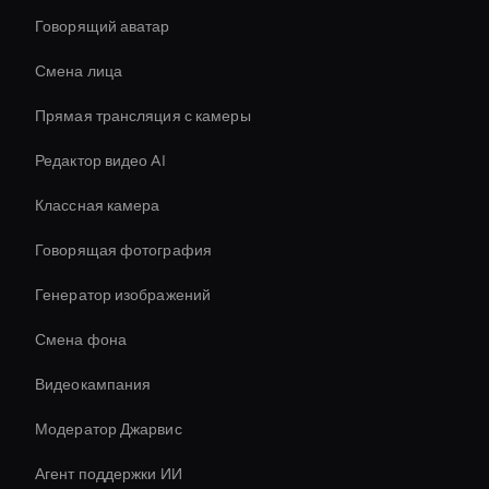
Говорящий аватар
Смена лица
Прямая трансляция с камеры
Редактор видео AI
Классная камера
Говорящая фотография
Генератор изображений
Смена фона
Видеокампания
Модератор Джарвис
Агент поддержки ИИ