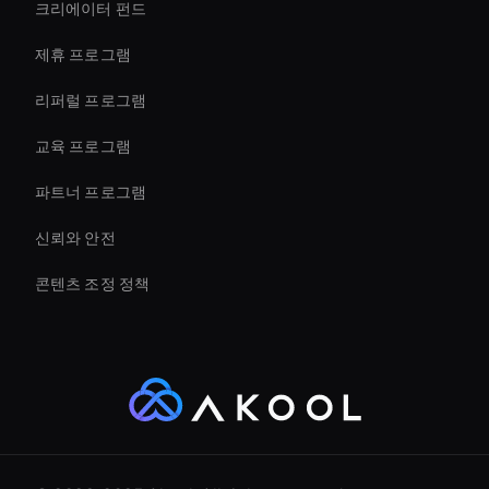
크리에이터 펀드
How To Create A Live Ai Avatar
제휴 프로그램
리퍼럴 프로그램
교육 프로그램
파트너 프로그램
신뢰와 안전
콘텐츠 조정 정책