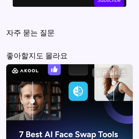
자주 묻는 질문
좋아할지도 몰라요
신규 릴리즈