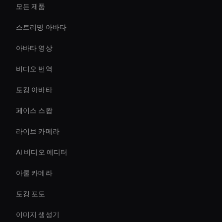
모든 제품
스트리밍 아바타
아바타 영상
비디오 번역
토킹 아바타
페이스 스왑
라이브 카메라
AI 비디오 에디터
아쿨 카메라
토킹 포토
이미지 생성기