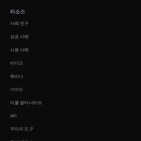
리소스
사례 연구
성공 사례
사용 사례
비디오
웨비나
가이드
아쿨 얼터너티브
API
우리의 도구