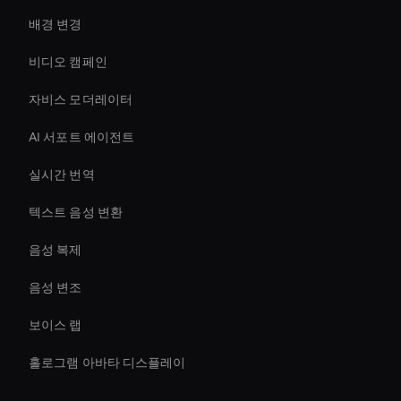
배경 변경
비디오 캠페인
자비스 모더레이터
AI 서포트 에이전트
실시간 번역
텍스트 음성 변환
음성 복제
음성 변조
보이스 랩
홀로그램 아바타 디스플레이