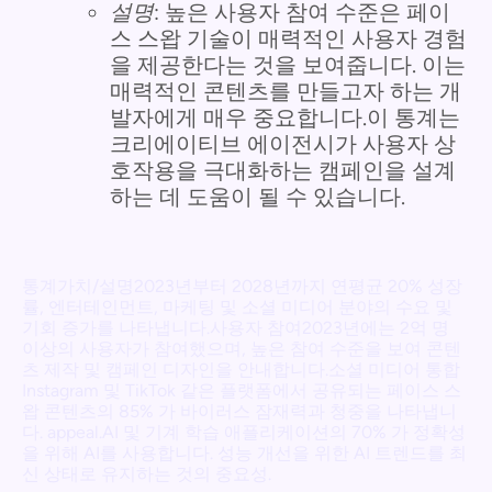
설명
: 높은 사용자 참여 수준은 페이
스 스왑 기술이 매력적인 사용자 경험
을 제공한다는 것을 보여줍니다. 이는
매력적인 콘텐츠를 만들고자 하는 개
발자에게 매우 중요합니다.이 통계는
크리에이티브 에이전시가 사용자 상
호작용을 극대화하는 캠페인을 설계
하는 데 도움이 될 수 있습니다.
통계가치/설명2023년부터 2028년까지 연평균 20% 성장
률, 엔터테인먼트, 마케팅 및 소셜 미디어 분야의 수요 및
기회 증가를 나타냅니다.사용자 참여2023년에는 2억 명
이상의 사용자가 참여했으며, 높은 참여 수준을 보여 콘텐
츠 제작 및 캠페인 디자인을 안내합니다.소셜 미디어 통합
Instagram 및 TikTok 같은 플랫폼에서 공유되는 페이스 스
왑 콘텐츠의 85% 가 바이러스 잠재력과 청중을 나타냅니
다. appeal.AI 및 기계 학습 애플리케이션의 70% 가 정확성
을 위해 AI를 사용합니다. 성능 개선을 위한 AI 트렌드를 최
신 상태로 유지하는 것의 중요성.