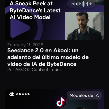
February 11, 2026
Seedance 2.0 en Akool: un
adelanto del último modelo de
vídeo de IA de ByteDance
Por
AKOOL Content Team
Modelos de IA