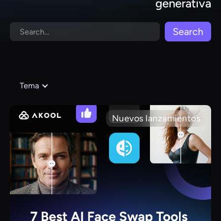
generativa
Tema
Nuevos lanzamientos