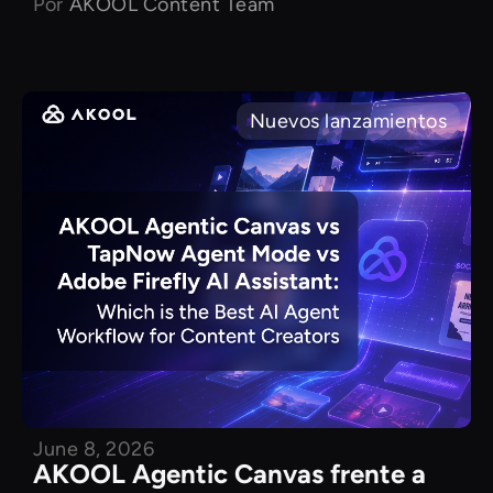
Por
AKOOL Content Team
Nuevos lanzamientos
June 8, 2026
AKOOL Agentic Canvas frente a