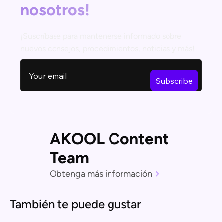
nosotros!
¡Suscríbase para mantenerse informado sobre
nuevos consejos, procedimientos, noticias y más!
AKOOL Content
Team
Obtenga más información
También te puede gustar