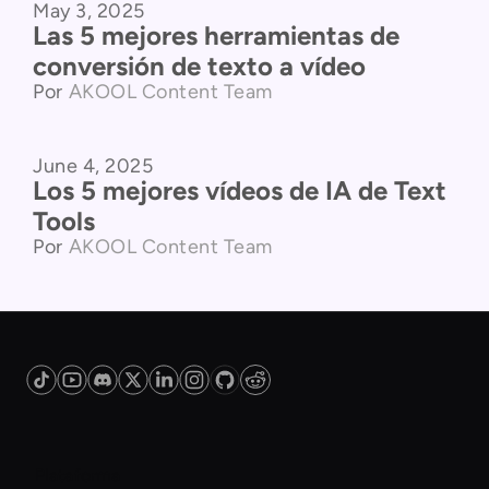
May 3, 2025
Comparación de productos
Las 5 mejores herramientas de
conversión de texto a vídeo
Por
AKOOL Content Team
June 4, 2025
Comparación de productos
Los 5 mejores vídeos de IA de Text
Tools
Por
AKOOL Content Team
Plataforma