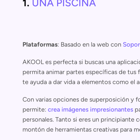
1.
UNA PISCINA
Plataformas
: Basado en la web con
Sopor
AKOOL es perfecta si buscas una aplicació
permita animar partes específicas de tus fo
te ayuda a dar vida a elementos como el a
Con varias opciones de superposición y 
permite:
crea imágenes impresionantes
pa
personales. Tanto si eres un principiant
montón de herramientas creativas para me