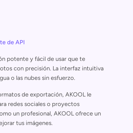
te de API
n potente y fácil de usar que te
tos con precisión. La interfaz intuitiva
gua o las nubes sin esfuerzo.
formatos de exportación, AKOOL le
ra redes sociales o proyectos
e como un profesional, AKOOL ofrece un
jorar tus imágenes.