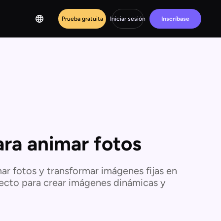
Prueba gratuita
Iniciar sesión
Inscríbase
ara animar fotos
ar fotos y transformar imágenes fijas en
fecto para crear imágenes dinámicas y