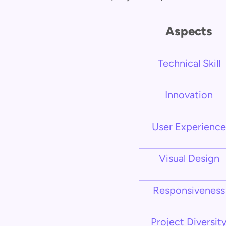
Aspects
Technical Skill
Innovation
User Experience
Visual Design
Responsiveness
Project Diversit