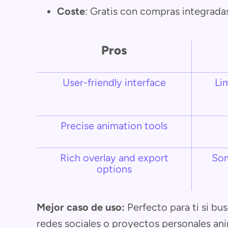
Coste
: Gratis con compras integrada
Pros
User-friendly interface
Li
Precise animation tools
Rich overlay and export
Som
options
Mejor caso de uso:
Perfecto para ti si bu
redes sociales o proyectos personales ani