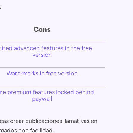
s
Cons
mited advanced features in the free
version
Watermarks in free version
e premium features locked behind
paywall
scas crear publicaciones llamativas en
mados con facilidad.