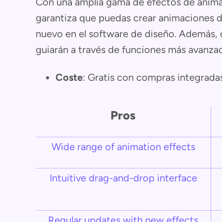
Con una amplia gama de efectos de anima
garantiza que puedas crear animaciones de
nuevo en el software de diseño. Además, 
guiarán a través de funciones más avanza
Coste
: Gratis con compras integrada
Pros
Wide range of animation effects
Intuitive drag-and-drop interface
Regular updates with new effects