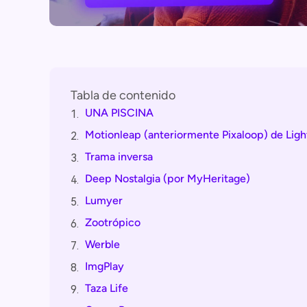
Tabla de contenido
UNA PISCINA
1.
Motionleap (anteriormente Pixaloop) de Ligh
2.
Trama inversa
3.
Deep Nostalgia (por MyHeritage)
4.
Lumyer
5.
Zootrópico
6.
Werble
7.
ImgPlay
8.
Taza Life
9.