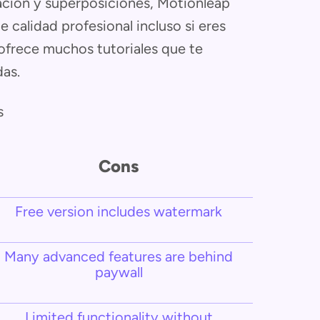
ción y superposiciones, Motionleap
 calidad profesional incluso si eres
ofrece muchos tutoriales que te
das.
s
Cons
Free version includes watermark
Many advanced features are behind
paywall
Limited functionality without