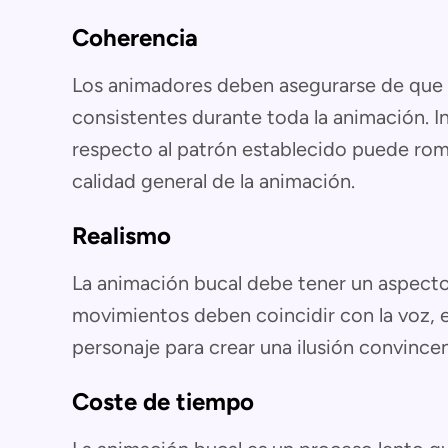
Coherencia
Los animadores deben asegurarse de que 
consistentes durante toda la animación. 
respecto al patrón establecido puede rompe
calidad general de la animación.
Realismo
La animación bucal debe tener un aspecto n
movimientos deben coincidir con la voz, e
personaje para crear una ilusión convincen
Coste de tiempo