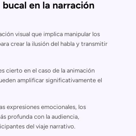
bucal en la narración
ación visual que implica manipular los
a crear la ilusión del habla y transmitir
 es cierto en el caso de la animación
ueden amplificar significativamente el
las expresiones emocionales, los
s profunda con la audiencia,
ipantes del viaje narrativo.