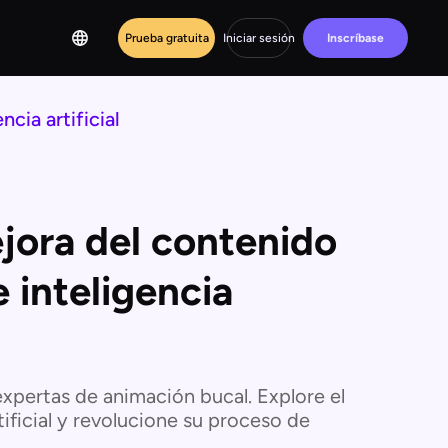
Prueba gratuita
Iniciar sesión
Inscríbase
cia artificial
jora del contenido
e inteligencia
xpertas de animación bucal. Explore el
tificial y revolucione su proceso de