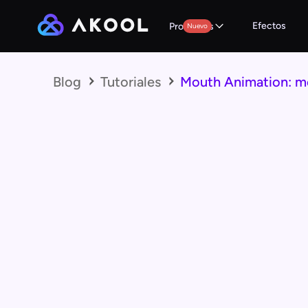
Efectos
Productos
Nuevo
Blog
Tutoriales
Mouth Animation: mej