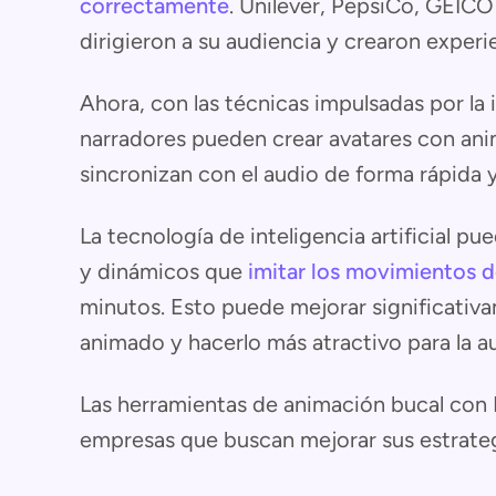
correctamente
. Unilever, PepsiCo, GEICO
dirigieron a su audiencia y crearon exper
Ahora, con las técnicas impulsadas por la in
narradores pueden crear avatares con ani
sincronizan con el audio de forma rápida y 
La tecnología de inteligencia artificial p
y dinámicos que
imitar los movimientos 
minutos. Esto puede mejorar significativa
animado y hacerlo más atractivo para la a
Las herramientas de animación bucal con I
empresas que buscan mejorar sus estrateg