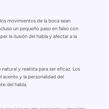
los movimientos de la boca sean
Incluso un pequeño paso en falso con
r la ilusión del habla y afectar a la
atural y realista para ser eficaz. Los
l acento y la personalidad del
te del habla.