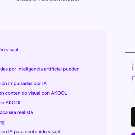
ón visual
as por inteligencia artificial pueden
ción impulsadas por IA
 en contenido visual con AKOOL
¡
n
 con AKOOL
oca sea realista
ng
con IA para contenido visual