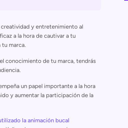
creatividad y entretenimiento al
icaz a la hora de cautivar a tu
 tu marca.
 el conocimiento de tu marca, tendrás
udiencia.
empeña un papel importante a la hora
nido y aumentar la participación de la
utilizado la animación bucal