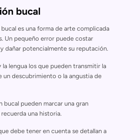
ión bucal
 bucal es una forma de arte complicada
es. Un pequeño error puede costar
s y dañar potencialmente su reputación.
 la lengua los que pueden transmitir la
e un descubrimiento o la angustia de
ón bucal pueden marcar una gran
 recuerda una historia.
que debe tener en cuenta se detallan a