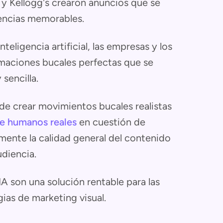
 y Kellogg's crearon anuncios que se
iencias memorables.
teligencia artificial, las empresas y los
maciones bucales perfectas que se
sencilla.
uede crear movimientos bucales realistas
de humanos reales
en cuestión de
mente la calidad general del contenido
udiencia.
A son una solución rentable para las
ias de marketing visual.