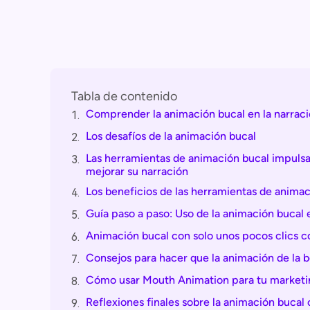
Tabla de contenido
Comprender la animación bucal en la narraci
1.
Los desafíos de la animación bucal
2.
Las herramientas de animación bucal impulsad
3.
mejorar su narración
Los beneficios de las herramientas de anima
4.
Guía paso a paso: Uso de la animación bucal
5.
Animación bucal con solo unos pocos clics
6.
Consejos para hacer que la animación de la b
7.
Cómo usar Mouth Animation para tu marketi
8.
Reflexiones finales sobre la animación bucal 
9.