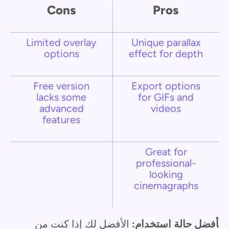
Cons
Pros
Limited overlay
Unique parallax
options
effect for depth
Free version
Export options
lacks some
for GIFs and
advanced
videos
features
Great for
professional-
looking
cinemagraphs
أفضل حالة استخدام:
الأفضل لك إذا كنت من