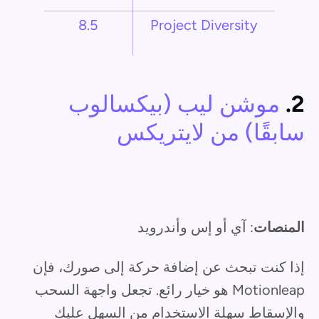
8.5
Project Diversity
2.
موشن ليب (بيكسالوب
سابقًا) من لايتريكس
المنصات
: آي أو إس وأندرويد
إذا كنت تبحث عن إضافة حركة إلى صورك، فإن
Motionleap هو خيار رائع. تجعل واجهة السحب
والإسقاط سهلة الاستخدام من السهل عليك