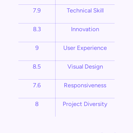
7.9
Technical Skill
8.3
Innovation
9
User Experience
8.5
Visual Design
7.6
Responsiveness
8
Project Diversity