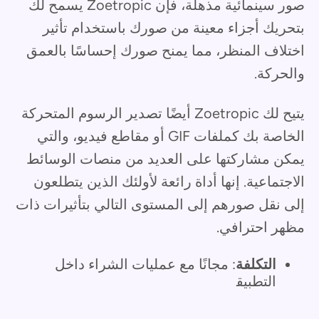
صور سينمائية مذهلة، فإن Zoetropic يسمح لك
بتحريك أجزاء معينة من صورك باستخدام تأثير
اختلاف المنظر، مما يمنح صورك إحساسًا بالعمق
والحركة.
يتيح لك Zoetropic أيضًا تصدير الرسوم المتحركة
الخاصة بك كملفات GIF أو مقاطع فيديو، والتي
يمكن مشاركتها على العديد من منصات الوسائط
الاجتماعية. إنها أداة رائعة لأولئك الذين يتطلعون
إلى نقل صورهم إلى المستوى التالي بتأثيرات ذات
مظهر احترافي.
التكلفة
: مجانًا مع عمليات الشراء داخل
التطبيق