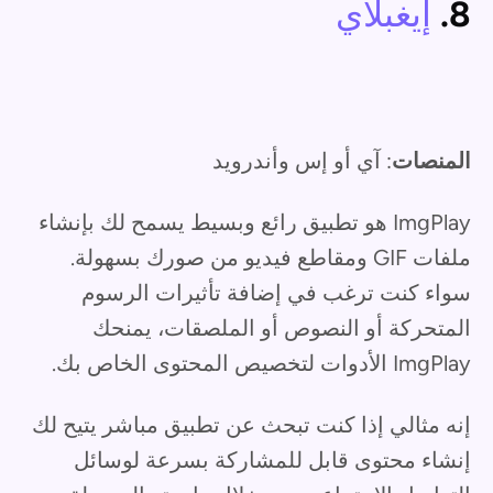
8.
إيغبلاي
المنصات
: آي أو إس وأندرويد
ImgPlay هو تطبيق رائع وبسيط يسمح لك بإنشاء
ملفات GIF ومقاطع فيديو من صورك بسهولة.
سواء كنت ترغب في إضافة تأثيرات الرسوم
المتحركة أو النصوص أو الملصقات، يمنحك
ImgPlay الأدوات لتخصيص المحتوى الخاص بك.
إنه مثالي إذا كنت تبحث عن تطبيق مباشر يتيح لك
إنشاء محتوى قابل للمشاركة بسرعة لوسائل