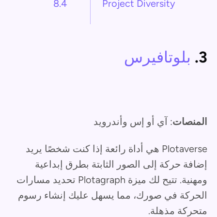
8.4
Project Diversity
3.
بلوتافيرس
المنصات
: آي أو إس وأندرويد
Plotaverse هي أداة رائعة إذا كنت شخصًا يريد
إضافة حركة إلى الصور الثابتة بطرق إبداعية
ومهنية. تتيح لك ميزة Plotagraph تحديد مسارات
الحركة في صورك، مما يسهل عليك إنشاء رسوم
متحركة مذهلة.