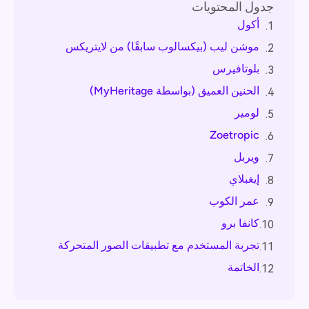
جدول المحتويات
أكول
1.
موشن ليب (بيكسالوب سابقًا) من لايتريكس
2.
بلوتافيرس
3.
الحنين العميق (بواسطة MyHeritage)
4.
لومير
5.
Zoetropic
6.
ويربل
7.
إيغبلاي
8.
عمر الكوب
9.
كانفا برو
10.
تجربة المستخدم مع تطبيقات الصور المتحركة
11.
الخاتمة
12.