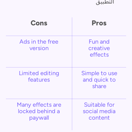
التطبيق
Cons
Pros
Ads in the free
Fun and
version
creative
effects
Limited editing
Simple to use
features
and quick to
share
Many effects are
Suitable for
locked behind a
social media
paywall
content