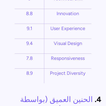
8.8
Innovation
9.1
User Experience
9.4
Visual Design
7.8
Responsiveness
8.9
Project Diversity
4.
الحنين العميق (بواسطة