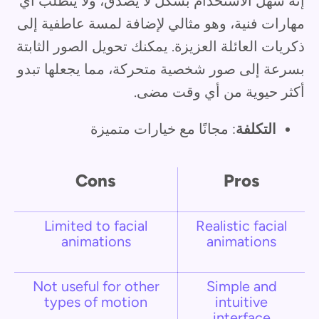
إنه سهل الاستخدام بشكل لا يصدق، ولا يتطلب أي
مهارات فنية، وهو مثالي لإضافة لمسة عاطفية إلى
ذكريات العائلة العزيزة. يمكنك تحويل الصور الثابتة
بسرعة إلى صور شخصية متحركة، مما يجعلها تبدو
أكثر حيوية من أي وقت مضى.
التكلفة
: مجانًا مع خيارات متميزة
Cons
Pros
Limited to facial
Realistic facial
animations
animations
Not useful for other
Simple and
types of motion
intuitive
interface