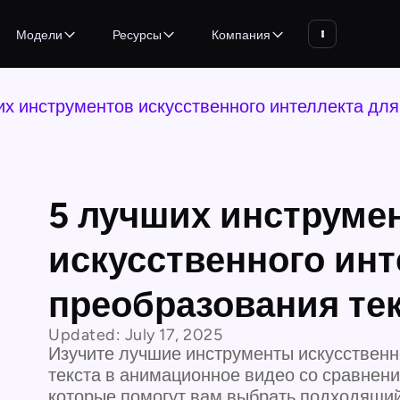
Модели
Ресурсы
Компания
их инструментов искусственного интеллекта дл
5 лучших инструме
искусственного инт
преобразования те
Updated:
July 17, 2025
Изучите лучшие инструменты искусственн
текста в анимационное видео со сравнени
которые помогут вам выбрать подходящий