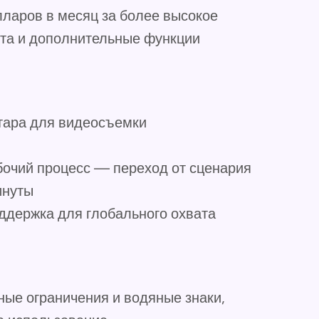
лларов в месяц за более высокое
та и дополнительные функции
тара для видеосъемки
бочий процесс — переход от сценария
инуты
ддержка для глобального охвата
ные ограничения и водяные знаки,