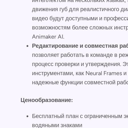
интеллектом на нескольких языках,
движения губ для реалистичного диа
видео будут доступными и професси
возможностям более сложных инстр
Animaker AI.
Редактирование и совместная раб
позволяет работать в команде в ре
процесс проверки и утверждения. 
инструментами, как Neural Frames и
надежные функции совместной раб
Ценообразование:
Бесплатный план с ограниченным э
водяными знаками