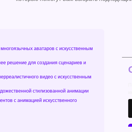
 многоязычных аватаров с искусственным
шее решение для создания сценариев и
перреалистичного видео с искусственным
П
удожественной стилизованной анимации
и
ментов с анимацией искусственного