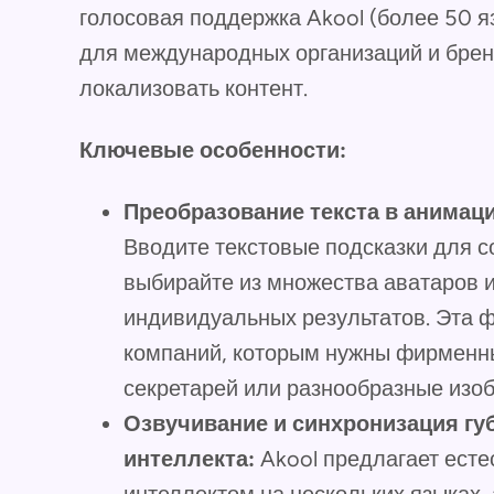
голосовая поддержка Akool (более 50 
для международных организаций и бре
локализовать контент.
Ключевые особенности:
Преобразование текста в анимац
Вводите текстовые подсказки для 
выбирайте из множества аватаров 
индивидуальных результатов. Эта 
компаний, которым нужны фирменн
секретарей или разнообразные изо
Озвучивание и синхронизация гу
интеллекта:
Akool предлагает есте