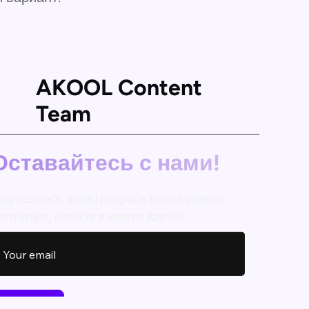
AKOOL Content
Team
Оставайтесь с нами!
одпишитесь, чтобы получать новые советы,
нструкции, новости и многое другое!