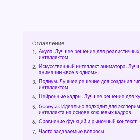
Оглавление
Акула: Лучшее решение для реалистичных
1.
интеллектом
Искусственный интеллект аниматора: Луч
2.
анимации «все в одном»
Подиум: Лучшее решение для создания ги
3.
интеллектом
Нейронные кадры: Лучшее решение для х
4.
Gooey.ai: Идеально подходит для экспери
5.
интеллекта на основе ключевых кадров
Сравнение функций и рыночный контекст
6.
Часто задаваемые вопросы
7.