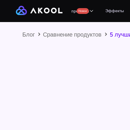
Эффекты
продукты
Новое
Блог
Сравнение продуктов
5 лучш