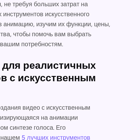
 не требуя больших затрат на
х инструментов искусственного
в анимацию, изучим их функции, цены,
ва, чтобы помочь вам выбрать
 вашим потребностям.
 для реалистичных
в с искусственным
оздания видео с искусственным
лизирующаяся на анимации
м синтезе голоса. Его
в нашем
5 лучших инструментов