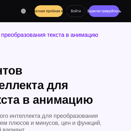
Бесплатная пробная версия
Войти
Зарегистрируйтесь
я преобразования текста в анимацию
нтов
еллекта для
кста в анимацию
ого интеллекта для преобразования
ем плюсов и минусов, цен и функций,
 вариант.