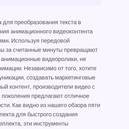
 для преобразования текста в
ния анимационного видеоконтента
ями. Используя передовой
мы за считанные минуты превращают
 анимационные видеоролики, не
имации. Независимо от того, хотите
уникации, создавать маркетинговые
ый контент, производители видео с
 поколения предлагают отличное
ости. Как видно из нашего обзора пяти
лекта для быстрого создания
еллекта, эти инструменты