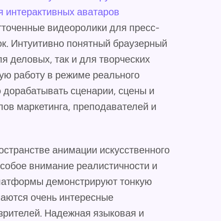
я интерактивных аватаров
тточенные видеоролики для пресс-
ок. Интуитивно понятный браузерный
я деловых, так и для творческих
ую работу в режиме реального
 дорабатывать сценарии, сцены и
лов маркетинга, преподавателей и
остранстве анимации искусственного
т особое внимание реалистичности и
платформы демонстрируют тонкую
учаются очень интересные
 зрителей. Надежная языковая и