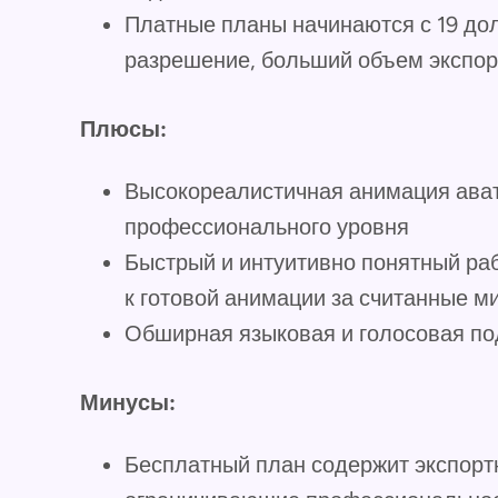
Платные планы начинаются с 19 до
разрешение, больший объем экспор
Плюсы:
Высокореалистичная анимация ава
профессионального уровня
Быстрый и интуитивно понятный ра
к готовой анимации за считанные м
Обширная языковая и голосовая по
Минусы:
Бесплатный план содержит экспорт