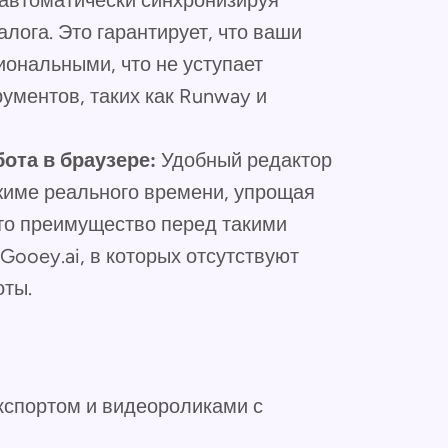
 автоматически синхронизируя
лога. Это гарантирует, что ваши
ональными, что не уступает
ументов, таких как Runway и
ота в браузере:
Удобный редактор
жиме реального времени, упрощая
Это преимущество перед такими
 Gooey.ai, в которых отсутствуют
оты.
кспортом и видеороликами с