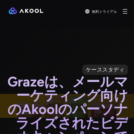
無料トライアル
ケーススタディ
Grazeは、メールマ
ーケティング向け
のAkoolのパーソナ
ライズされたビデ