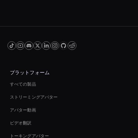
プラットフォーム
すべての製品
ストリーミングアバター
アバター動画
ビデオ翻訳
トーキングアバター