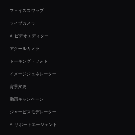
フェイススワップ
ライブカメラ
AI ビデオエディター
アクールカメラ
トーキング・フォト
イメージジェネレーター
背景変更
動画キャンペーン
ジャービスモデレーター
AI サポートエージェント