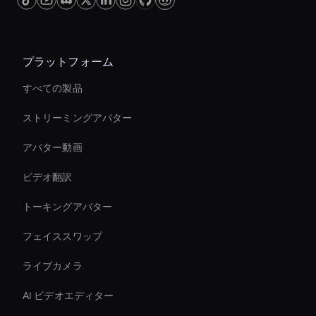
you can capture more attention and boost
overall engagement metrics.
プラットフォーム
すべての製品
ストリーミングアバター
アバター動画
ビデオ翻訳
トーキングアバター
フェイススワップ
ライブカメラ
AI ビデオエディター