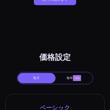
価格設定
毎月
毎年
-30%
ベーシック