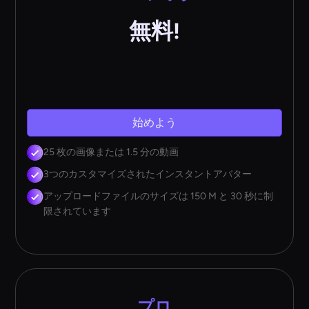
無料!
始めよう
25 枚の画像または 1.5 分の動画
3つのカスタマイズされたインスタントアバター
アップロードファイルのサイズは 150 M と 30 秒に制
限されています
プロ