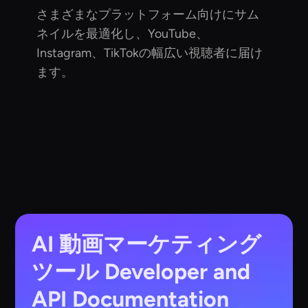
さまざまなプラットフォーム向けにサム
ネイルを最適化し、YouTube、
Instagram、TikTokの幅広い視聴者に届け
ます。
AI 動画マーケティング
ツール
Developer and
API Documentation