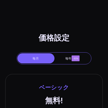
価格設定
毎月
毎年
-30%
ベーシック
無料!