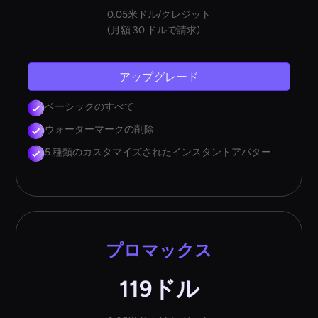
0.05米ドル/クレジット
(月額 30 ドルで請求)
アップグレード
ベーシックのすべて
ウォーターマークの削除
5 種類のカスタマイズされたインスタントアバター
プロマックス
119ドル