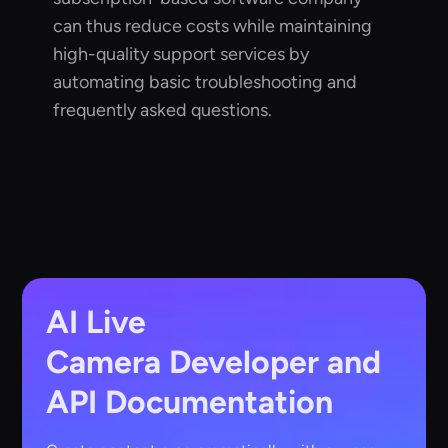
can thus reduce costs while maintaining
high-quality support services by
automating basic troubleshooting and
frequently asked questions.
AI Live
Camera
Developer and
API Documentation