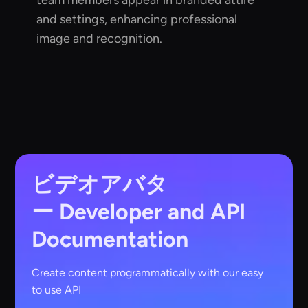
team members appear in branded attire
and settings, enhancing professional
image and recognition.
ビデオアバタ
ー
Developer and API
Documentation
Create content programmatically with our easy
to use API