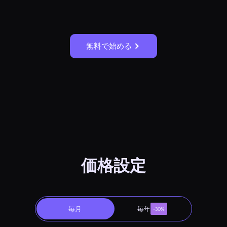
無料で始める
価格設定
毎月
毎年
-30%