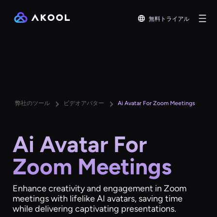
無料トライアル
弊社のツール
ビデオアバター
Ai Avatar For Zoom Meetings
Ai Avatar For
Zoom Meetings
Enhance creativity and engagement in Zoom
meetings with lifelike AI avatars, saving time
while delivering captivating presentations.