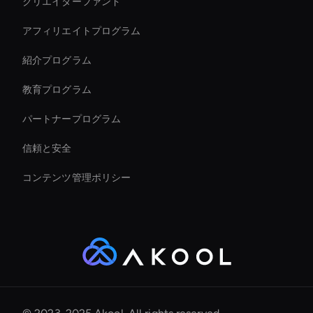
クリエイターファンド
Ai Avatar For Customer Service
アフィリエイトプログラム
紹介プログラム
教育プログラム
パートナープログラム
信頼と安全
コンテンツ管理ポリシー