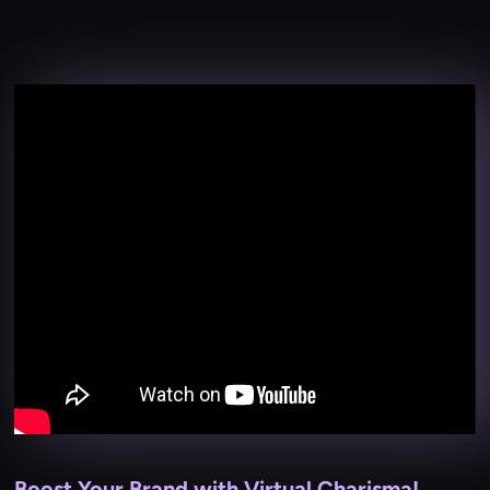
Boost Your Brand with Virtual Charisma!