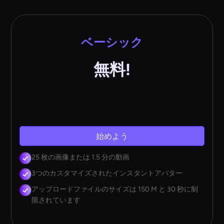
ベーシック
無料!
始めよう
25 枚の画像または 1.5 分の動画
3つのカスタマイズされたインスタントアバター
アップロードファイルのサイズは 150 M と 30 秒に制
限されています