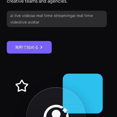
creative teams and agencies.
ai live videoai real time streamingai real time
videolive avatar
無料で始める