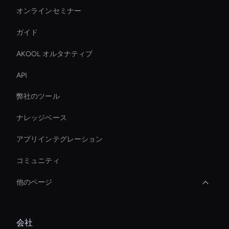
オンラインセミナー
ガイド
AKOOL オルタナティブ
API
弊社のツール
ナレッジベース
アプリインテグレーション
コミュニティ
他のページ
Ai Avatar Conferencing
会社
AI ビデオミームジェネレーター