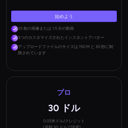
始めよう
25 枚の画像または 1.5 分の動画
3つのカスタマイズされたインスタントアバター
アップロードファイルのサイズは 150 M と 30 秒に制
限されています
プロ
30 ドル
0.05米ドル/クレジット
(月額 30 ドルで請求)