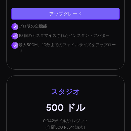
アップグレード
プロ版の全機能
10 個のカスタマイズされたインスタントアバター
最大500M、10分までのファイルサイズをアップロー
ド
スタジオ
500 ドル
0.042米ドル/クレジット
（年間500ドルで請求）