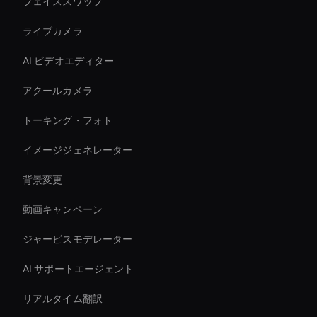
フェイススワップ
ライブカメラ
AI ビデオエディター
アクールカメラ
トーキング・フォト
イメージジェネレーター
背景変更
動画キャンペーン
ジャービスモデレーター
AI サポートエージェント
リアルタイム翻訳