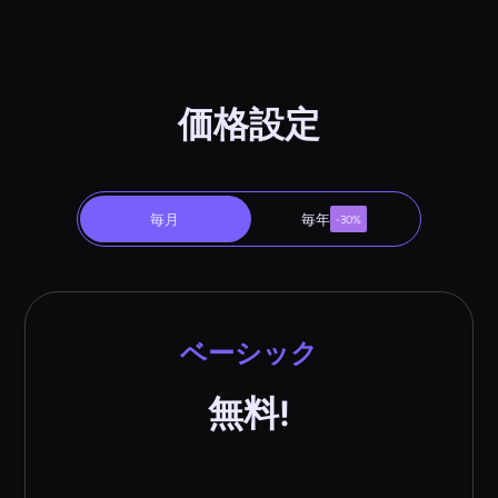
価格設定
毎月
毎年
-30%
ベーシック
無料!