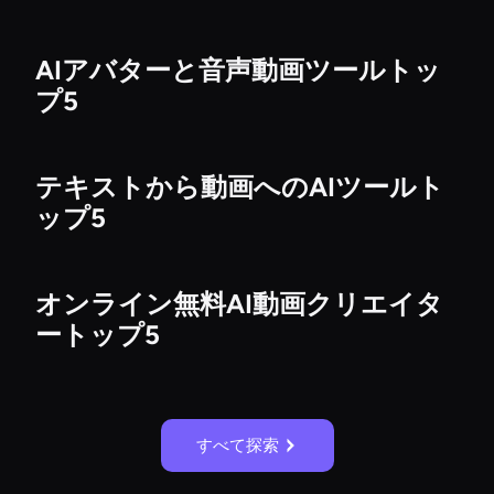
AIアバターと音声動画ツールトッ
プ5
テキストから動画へのAIツールト
ップ5
オンライン無料AI動画クリエイタ
ートップ5
すべて探索