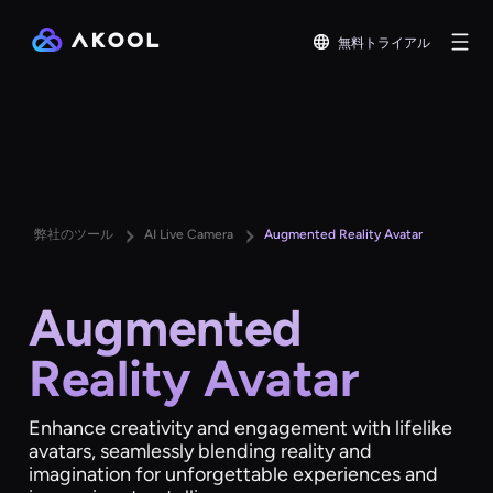
無料トライアル
弊社のツール
AI Live Camera
Augmented Reality Avatar
Augmented
Reality Avatar
Enhance creativity and engagement with lifelike
avatars, seamlessly blending reality and
imagination for unforgettable experiences and