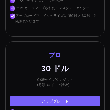
25 枚の画像または 1.5 分の動画
3つのカスタマイズされたインスタントアバター
アップロードファイルのサイズは 150 M と 30 秒に制
限されています
プロ
30 ドル
0.05米ドル/クレジット
(月額 30 ドルで請求)
アップグレード