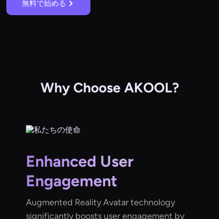
無料で始める
Why Choose AKOOL?
Enhanced User
Engagement
Augmented Reality Avatar technology
significantly boosts user engagement by