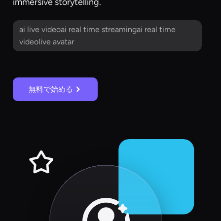
immersive storytelling.
ai live videoai real time streamingai real time
videolive avatar
無料で始める