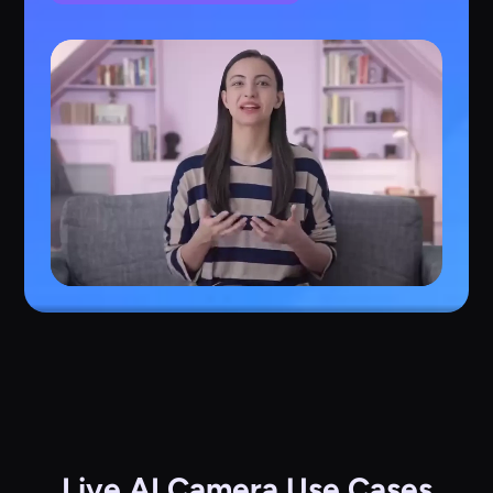
Live AI Camera Use Cases