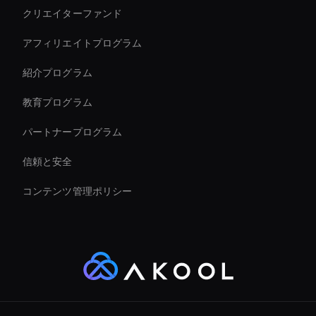
クリエイターファンド
Zoom Ai Avatar
アフィリエイトプログラム
紹介プログラム
教育プログラム
パートナープログラム
信頼と安全
コンテンツ管理ポリシー