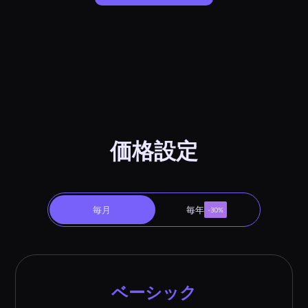
価格設定
毎月
毎年
-30%
ベーシック