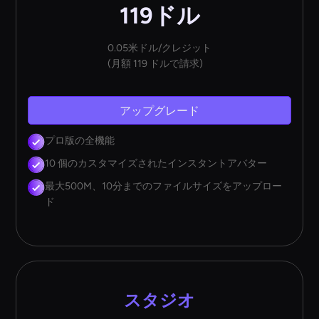
119ドル
0.05米ドル/クレジット
(月額 119 ドルで請求)
アップグレード
プロ版の全機能
10 個のカスタマイズされたインスタントアバター
最大500M、10分までのファイルサイズをアップロー
ド
スタジオ