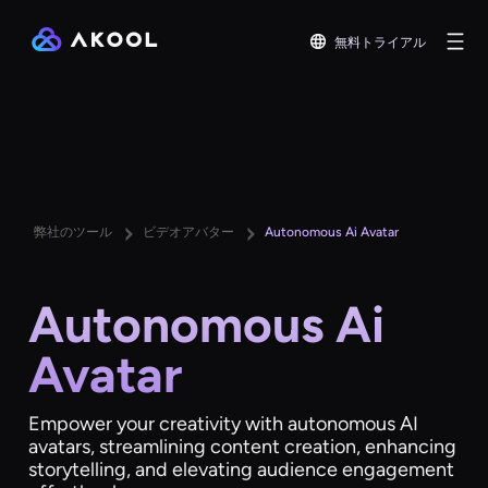
無料トライアル
弊社のツール
ビデオアバター
Autonomous Ai Avatar
Autonomous Ai
Avatar
Empower your creativity with autonomous AI
avatars, streamlining content creation, enhancing
storytelling, and elevating audience engagement