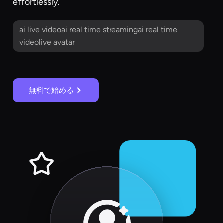
effortlessly.
ai live videoai real time streamingai real time
videolive avatar
無料で始める