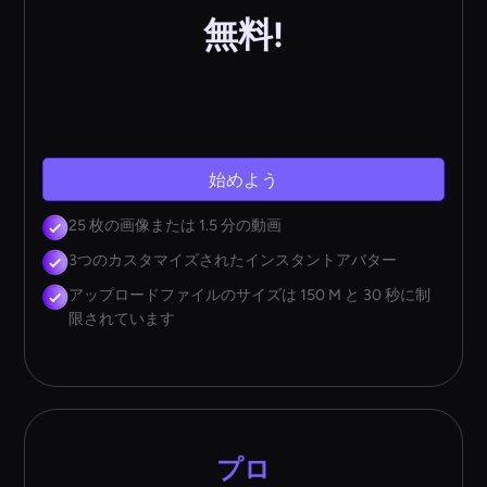
無料!
始めよう
25 枚の画像または 1.5 分の動画
3つのカスタマイズされたインスタントアバター
アップロードファイルのサイズは 150 M と 30 秒に制
限されています
プロ