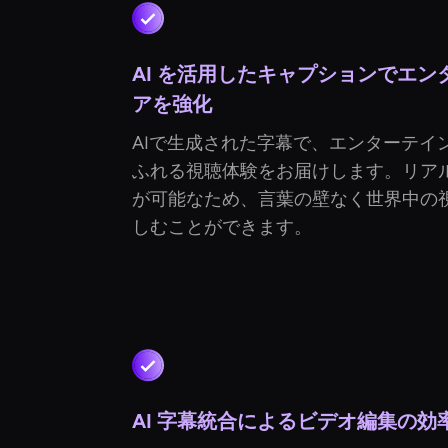
AI を活用したキャプションでエ
アを強化
AIで生成された字幕で、エンターテイ
ふれる視聴体験をお届けします。リア
が可能なため、言葉の壁なく世界中の
しむことができます。
AI 字幕統合によるビデオ編集の効