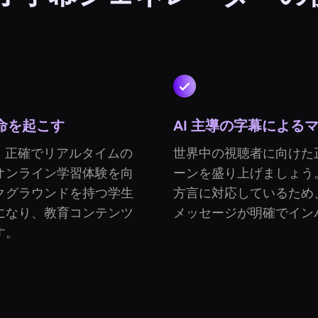
革命を起こす
AI 主導の字幕によ
、正確でリアルタイムの
世界中の視聴者に向けた
オンライン学習体験を向
ーンを盛り上げましょう
クグラウンドを持つ学生
方言に対応しているため
になり、教育コンテンツ
メッセージが明確でイン
す。