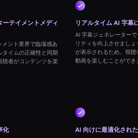
ンターテイメントメディ
リアルタイム AI 字
AI 字幕ジェネレーター
リティを向上させましょ
ンメント業界で臨場感あ
が表示されるため、視聴
ルタイムの正確性と同期
動画を楽しむことができ
視聴者がコンテンツを楽
率化
AI 向けに最適化された