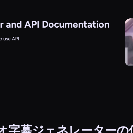
r and API Documentation
o use API
ビデオ字幕ジェネレーターの