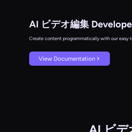
AI ビデオ編集
Develope
Create content programmatically with our easy t
View Documentation
AI 