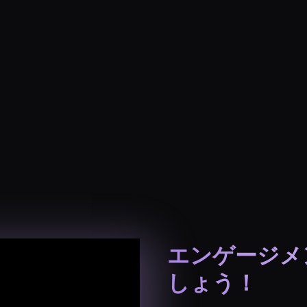
エンゲージメ
しょう！