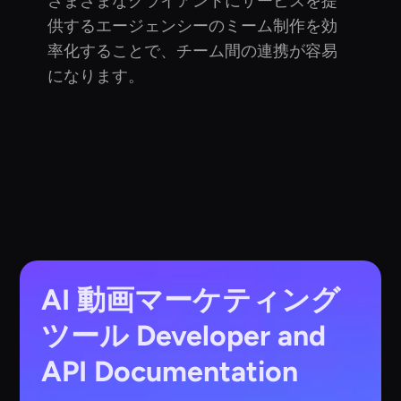
さまざまなクライアントにサービスを提
供するエージェンシーのミーム制作を効
率化することで、チーム間の連携が容易
になります。
AI 動画マーケティング
ツール
Developer and
API Documentation