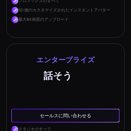
プロマックスのすべて
50 個のカスタマイズされたインスタントアバター
最大8K画質のアップロード
エンタープライズ
話そう
セールスに問い合わせる
スタジオのすべて