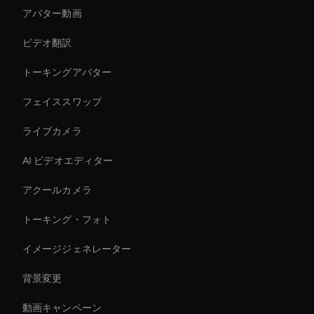
アバター動画
ビデオ翻訳
トーキングアバター
フェイススワップ
ライブカメラ
AI ビデオエディター
アクールカメラ
トーキング・フォト
イメージジェネレーター
背景変更
動画キャンペーン