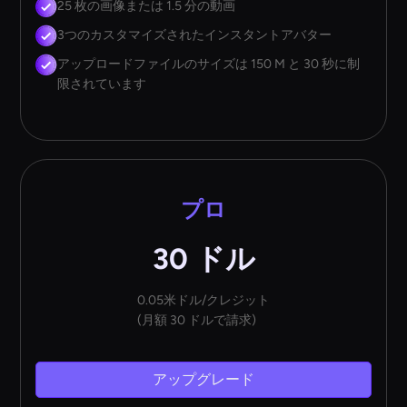
25 枚の画像または 1.5 分の動画
3つのカスタマイズされたインスタントアバター
アップロードファイルのサイズは 150 M と 30 秒に制
限されています
プロ
30 ドル
0.05米ドル/クレジット
(月額 30 ドルで請求)
アップグレード