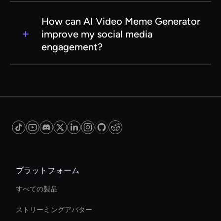
digestible, capturing the viewer's attention in a
Yes, we offer a free trial of the AI Video Meme
short span of time.
Generator so you can explore its features and
How can AI Video Meme Generator
capabilities before committing to a
improve my social media
subscription. This allows you to test the tool and
engagement?
see how it can enhance your content creation
process.
By creating entertaining and shareable video
memes, the AI Video Meme Generator can
significantly boost your social media
engagement. Memes are a powerful tool for
capturing attention, driving interaction, and
encouraging shares, which can lead to
increased visibility and a larger audience reach.
プラットフォーム
すべての製品
ストリーミングアバター