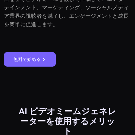
テインメント、マーケティング、ソーシャルメディ
ア業界の視聴者を魅了し、エンゲージメントと成長
を簡単に促進します。
無料で始める
AI ビデオミームジェネレ
ーターを使用するメリッ
ト