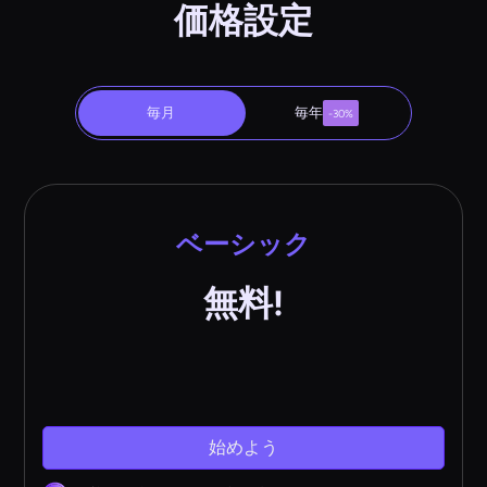
価格設定
毎月
毎年
-30%
ベーシック
無料!
始めよう