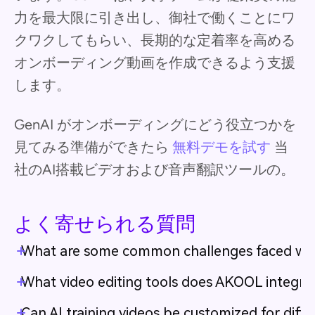
力を最大限に引き出し、御社で働くことにワ
クワクしてもらい、長期的な定着率を高める
オンボーディング動画を作成できるよう支援
します。
GenAI がオンボーディングにどう役立つかを
見てみる準備ができたら
無料デモを試す
当
社のAI搭載ビデオおよび音声翻訳ツールの。
よく寄せられる質問
What are some common challenges faced when 
What video editing tools does AKOOL integra
Can AI training videos be customized for diffe