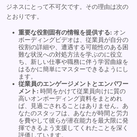
ジネスにとって不可欠です。その理由は次の
とおりです。
重要な役割固有の情報を提供する:
オン
ボーディングビデオは、従業員が自分の
役割の詳細や、遭遇する可能性のある困
難な状況への対処方法を学ぶのに役立
ち、新しい仕事や職務に伴う学習曲線を
はるかに簡単にマスターできるようにし
ます。
従業員のエンゲージメントとエンパワー
メント:
時間をかけて従業員向けに質の
高いオンボーディング資料をまとめれ
ば、見過ごされることはありません。あ
なたのスタッフは、あなたが時間と労力
を費やして彼らが潜在能力を最大限に発
揮できるよう支援してくれたことを深く
評価しています。