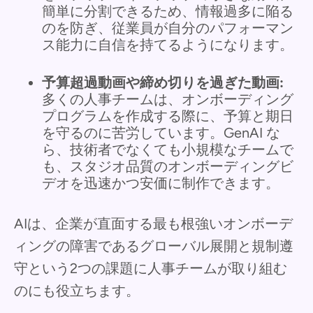
簡単に分割できるため、情報過多に陥る
のを防ぎ、従業員が自分のパフォーマン
ス能力に自信を持てるようになります。
予算超過動画や締め切りを過ぎた動画:
多くの人事チームは、オンボーディング
プログラムを作成する際に、予算と期日
を守るのに苦労しています。GenAI な
ら、技術者でなくても小規模なチームで
も、スタジオ品質のオンボーディングビ
デオを迅速かつ安価に制作できます。
AIは、企業が直面する最も根強いオンボーデ
ィングの障害であるグローバル展開と規制遵
守という2つの課題に人事チームが取り組む
のにも役立ちます。