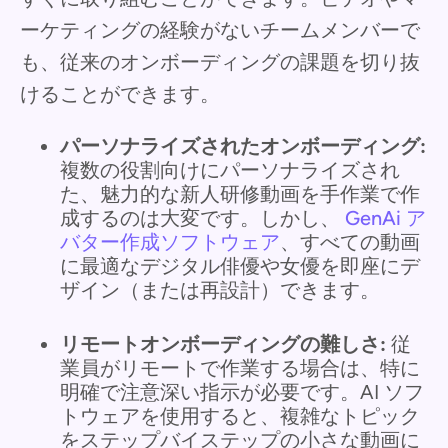
ーケティングの経験がないチームメンバーで
も、従来のオンボーディングの課題を切り抜
けることができます。
パーソナライズされたオンボーディング:
複数の役割向けにパーソナライズされ
た、魅力的な新人研修動画を手作業で作
成するのは大変です。しかし、
GenAi ア
バター作成ソフトウェア
、すべての動画
に最適なデジタル俳優や女優を即座にデ
ザイン（または再設計）できます。
リモートオンボーディングの難しさ:
従
業員がリモートで作業する場合は、特に
明確で注意深い指示が必要です。AI ソフ
トウェアを使用すると、複雑なトピック
をステップバイステップの小さな動画に