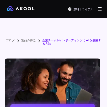
無料トライアル
ブログ
製品の特徴
企業チームがオンボーディングに AI を使用す
る方法