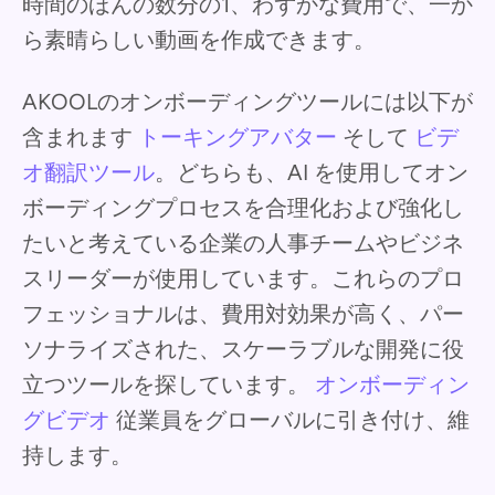
時間のほんの数分の1、わずかな費用で、一か
ら素晴らしい動画を作成できます。
AKOOLのオンボーディングツールには以下が
含まれます
トーキングアバター
そして
ビデ
オ翻訳ツール
。どちらも、AI を使用してオン
ボーディングプロセスを合理化および強化し
たいと考えている企業の人事チームやビジネ
スリーダーが使用しています。これらのプロ
フェッショナルは、費用対効果が高く、パー
ソナライズされた、スケーラブルな開発に役
立つツールを探しています。
オンボーディン
グビデオ
従業員をグローバルに引き付け、維
持します。