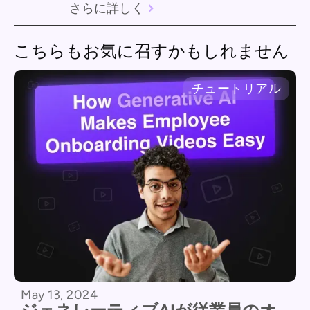
さらに詳しく
こちらもお気に召すかもしれません
チュートリアル
May 13, 2024