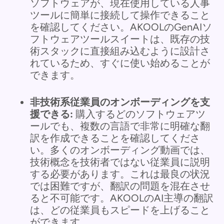
ソフトウェアが、現在使用している人事
ツールに簡単に接続して操作できること
を確認してください。AKOOLのGenAIソ
フトウェアツールスイートは、既存の技
術スタックに直接組み込むように設計さ
れているため、すぐに使い始めることが
できます。
非技術系従業員のオンボーディングを支
援できる:
購入するどのソフトウェアツ
ールでも、複数の言語で非常に明確な翻
訳を作成できることを確認してくださ
い。多くのオンボーディング動画では、
技術概念を技術者ではない従業員に説明
する必要があります。これは最良の状況
では困難ですが、翻訳の問題を混在させ
ると不可能です。AKOOLのAI主導の翻訳
は、どの従業員もスピードを上げること
ができます。