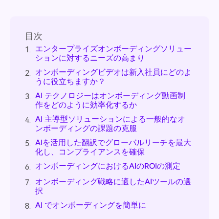
目次
エンタープライズオンボーディングソリュー
1.
ションに対するニーズの高まり
オンボーディングビデオは新入社員にどのよ
2.
うに役立ちますか？
AI テクノロジーはオンボーディング動画制
3.
作をどのように効率化するか
AI 主導型ソリューションによる一般的なオ
4.
ンボーディングの課題の克服
AIを活用した翻訳でグローバルリーチを最大
5.
化し、コンプライアンスを確保
オンボーディングにおけるAIのROIの測定
6.
オンボーディング戦略に適したAIツールの選
7.
択
AI でオンボーディングを簡単に
8.