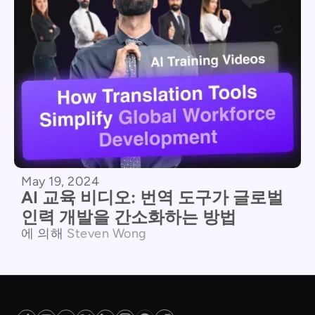
May 19, 2024
AI 교육 비디오: 번역 도구가 글로벌
인력 개발을 간소화하는 방법
에 의해
Steven Wong