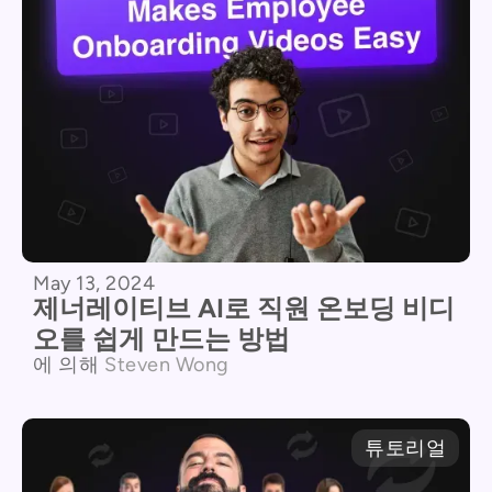
May 13, 2024
제너레이티브 AI로 직원 온보딩 비디
오를 쉽게 만드는 방법
에 의해
Steven Wong
튜토리얼