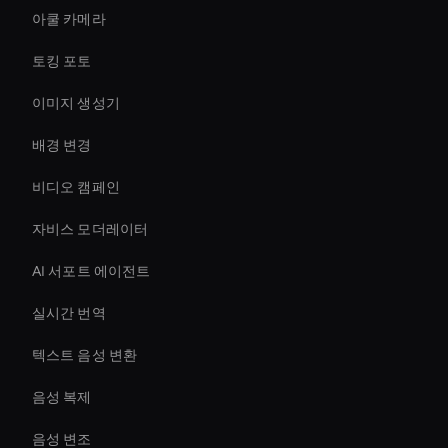
아쿨 카메라
토킹 포토
이미지 생성기
배경 변경
비디오 캠페인
자비스 모더레이터
AI 서포트 에이전트
실시간 번역
텍스트 음성 변환
음성 복제
음성 변조