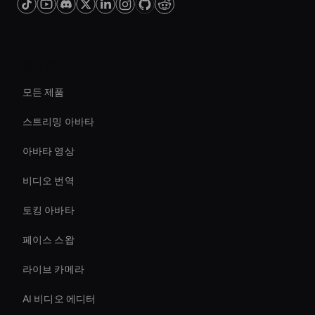
플랫폼
모든 제품
스트리밍 아바타
아바타 영상
비디오 번역
토킹 아바타
페이스 스왑
라이브 카메라
AI 비디오 에디터