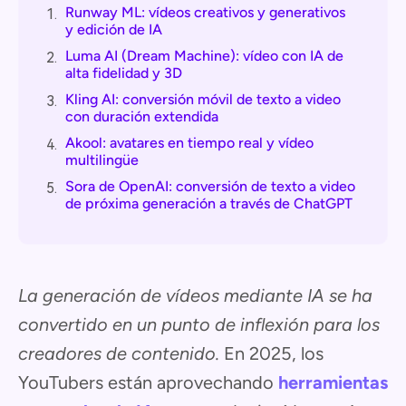
Runway ML: vídeos creativos y generativos
1.
y edición de IA
Luma AI (Dream Machine): vídeo con IA de
2.
alta fidelidad y 3D
Kling AI: conversión móvil de texto a video
3.
con duración extendida
Akool: avatares en tiempo real y vídeo
4.
multilingüe
Sora de OpenAI: conversión de texto a video
5.
de próxima generación a través de ChatGPT
La generación de vídeos mediante IA se ha
convertido en un punto de inflexión para los
creadores de contenido.
En 2025, los
YouTubers están aprovechando
herramientas