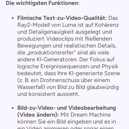
Die wichtigsten Funktionen:
Filmische Text-zu-Video-Qualität:
Das
Ray2-Modell von Luma ist auf Kohärenz
und Detailgenauigkeit ausgelegt und
produziert Videoclips mit fließenden
Bewegungen und realistischen Details,
die „produktionsreifer“ sind als viele
andere KI-Generatoren. Der Fokus auf
logische Ereignissequenzen und Physik
bedeutet, dass Ihre KI-generierte Szene
(z. B. ein Drohnenschuss über einem
Wasserfall) von Bild zu Bild glaubwürdig
und konsistent aussieht.
Bild-zu-Video- und Videobearbeitung
(Video ändern):
Mit Dream Machine
können Sie ein Bild eingeben und es in
ein Video animieren oder sogar einen