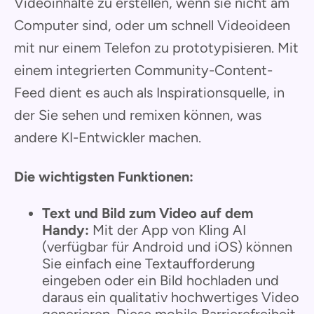
Videoinhalte zu erstellen, wenn sie nicht am
Computer sind, oder um schnell Videoideen
mit nur einem Telefon zu prototypisieren. Mit
einem integrierten Community-Content-
Feed dient es auch als Inspirationsquelle, in
der Sie sehen und remixen können, was
andere KI-Entwickler machen.
Die wichtigsten Funktionen:
Text und Bild zum Video auf dem
Handy:
Mit der App von Kling AI
(verfügbar für Android und iOS) können
Sie einfach eine Textaufforderung
eingeben oder ein Bild hochladen und
daraus ein qualitativ hochwertiges Video
generieren. Diese mobile Barrierefreiheit