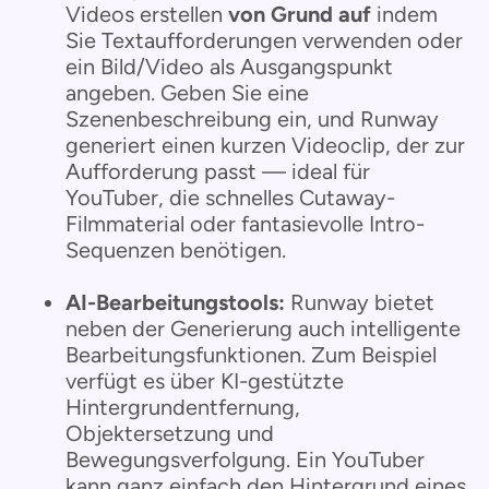
Videos erstellen
von Grund auf
indem
Sie Textaufforderungen verwenden oder
ein Bild/Video als Ausgangspunkt
angeben. Geben Sie eine
Szenenbeschreibung ein, und Runway
generiert einen kurzen Videoclip, der zur
Aufforderung passt — ideal für
YouTuber, die schnelles Cutaway-
Filmmaterial oder fantasievolle Intro-
Sequenzen benötigen.
AI-Bearbeitungstools:
Runway bietet
neben der Generierung auch intelligente
Bearbeitungsfunktionen. Zum Beispiel
verfügt es über KI-gestützte
Hintergrundentfernung,
Objektersetzung und
Bewegungsverfolgung. Ein YouTuber
kann ganz einfach den Hintergrund eines