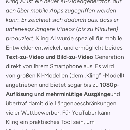
Kling AI ist ein neuer KI-Videogenerator, auf
den über mobile Apps zugegriffen werden
kann. Er zeichnet sich dadurch aus, dass er
unterwegs längere Videos (bis zu Minuten)
produziert.
Kling AI wurde speziell für mobile
Entwickler entwickelt und ermöglicht beides
Text-zu-Video und Bild-zu-Video
Generation
direkt von Ihrem Smartphone aus. Es wird
von großen KI-Modellen (dem „Kling“ -Modell)
angetrieben und bietet sogar bis zu
1080p-
Auflösung und mehrminütige Ausgänge
und
übertraf damit die Längenbeschränkungen
vieler Wettbewerber. Für YouTuber kann
Kling ein praktisches Tool sein, um