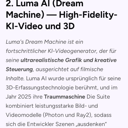
2. Luma AI (Dream
Machine) — High-Fidelity-
KI-Video und 3D
Luma's Dream Machine ist ein
fortschrittlicher KI-Videogenerator, der für
seine
ultrarealistische Grafik und kreative
Steuerung
, ausgerichtet auf filmische
Inhalte.
Luma AI wurde ursprünglich für seine
3D-Erfassungstechnologie berühmt, und im
Jahr 2025 ihre
Traummaschine
Die Suite
kombiniert leistungsstarke Bild- und
Videomodelle (Photon und Ray2), sodass
sich die Entwickler Szenen „ausdenken“