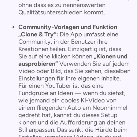
ohne dass es zu nennenswerten
Qualitätsunterschieden kommt.
Community-Vorlagen und Funktion
„Clone & Try“:
Die App umfasst eine
Community, in der Benutzer ihre
Kreationen teilen. Einzigartig ist, dass
Sie auf eine klicken können
„Klonen und
ausprobieren“
Verwenden Sie auf jedem
Video oder Bild, das Sie sehen, dieselben
Einstellungen für Ihre eigenen Inhalte.
Für einen YouTuber ist das eine
Fundgrube an Ideen — wenn du siehst,
wie jemand ein cooles KI-Video von
einem fliegenden Auto am Neonhimmel
gedreht hat, kannst du dieses Setup
klonen und die Aufforderung an deinen
Stil anpassen. Das senkt die Hürde beim
Erstellen komplexer Videos, da du auf