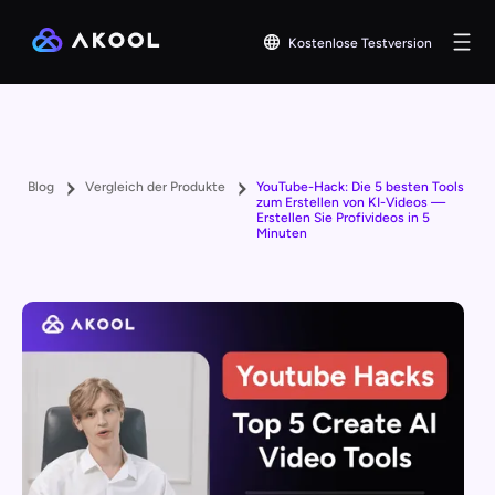
Kostenlose Testversion
Blog
Vergleich der Produkte
YouTube-Hack: Die 5 besten Tools
zum Erstellen von KI-Videos —
Erstellen Sie Profivideos in 5
Minuten