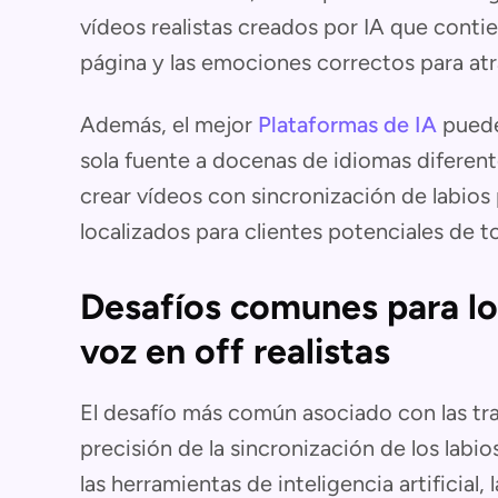
vídeos realistas creados por IA que contie
página y las emociones correctos para atra
Además, el mejor
Plataformas de IA
puede
sola fuente a docenas de idiomas diferen
crear vídeos con sincronización de labios
localizados para clientes potenciales de 
Desafíos comunes para lo
voz en off realistas
El desafío más común asociado con las tr
precisión de la sincronización de los labi
las herramientas de inteligencia artificia