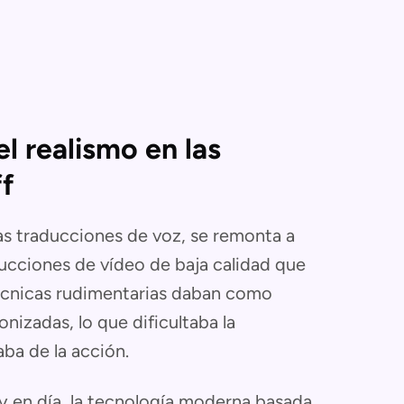
l realismo en las
ff
as traducciones de voz, se remonta a
raducciones de vídeo de baja calidad que
 técnicas rudimentarias daban como
nizadas, lo que dificultaba la
ba de la acción.
y en día, la tecnología moderna basada