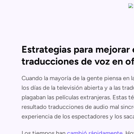
Estrategias para mejorar e
traducciones de voz en o
Cuando la mayoría de la gente piensa en l
los días de la televisión abierta y a las t
plagaban las películas extranjeras. Estas
resultado traducciones de audio mal sincro
experiencia de los espectadores y los saca
Los tiempos han
cambió rápidamente
. Ho