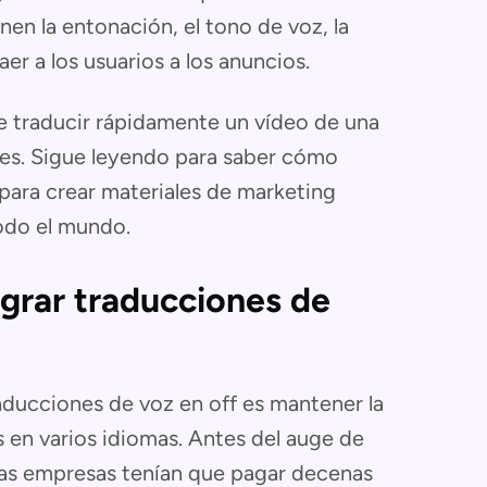
nen la entonación, el tono de voz, la
er a los usuarios a los anuncios.
 traducir rápidamente un vídeo de una
tes. Sigue leyendo para saber cómo
 para crear materiales de marketing
todo el mundo.
grar traducciones de
aducciones de voz en off es mantener la
os en varios idiomas. Antes del auge de
l, las empresas tenían que pagar decenas