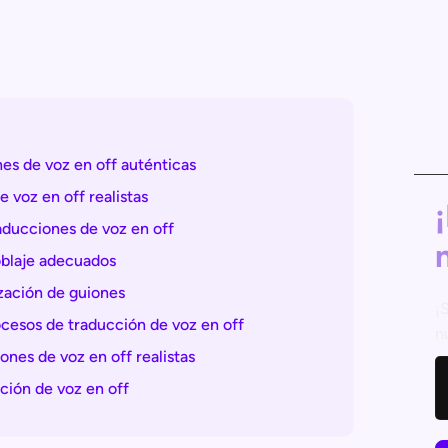
es de voz en off auténticas
 voz en off realistas
raducciones de voz en off
doblaje adecuados
ización de guiones
¡
ocesos de traducción de voz en off
n
ones de voz en off realistas
ción de voz en off