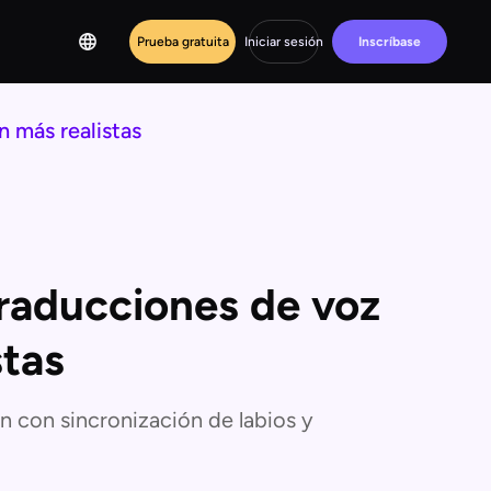
Prueba gratuita
Iniciar sesión
Inscríbase
 más realistas
raducciones de voz
stas
n con sincronización de labios y