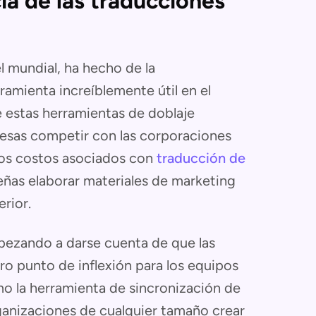
a de las traducciones
l mundial, ha hecho de la
ramienta increíblemente útil en el
e estas herramientas de doblaje
esas competir con las corporaciones
 los costos asociados con
traducción de
ñas elaborar materiales de marketing
erior.
ezando a darse cuenta de que las
ro punto de inflexión para los equipos
mo la herramienta de sincronización de
ganizaciones de cualquier tamaño crear