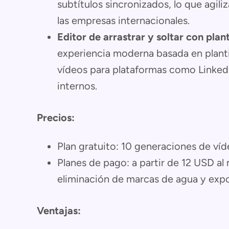
subtítulos sincronizados, lo que agiliz
las empresas internacionales.
Editor de arrastrar y soltar con planti
experiencia moderna basada en plantill
vídeos para plataformas como LinkedI
internos.
Precios:
Plan gratuito: 10 generaciones de v
Planes de pago: a partir de 12 USD a
eliminación de marcas de agua y exp
Ventajas: