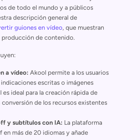
pos de todo el mundo y a públicos
estra descripción general de
ertir guiones en vídeo
, que muestran
la producción de contenido.
luyen:
n a vídeo:
Akool permite a los usuarios
 indicaciones escritas o imágenes
 es ideal para la creación rápida de
a conversión de los recursos existentes
f y subtítulos con IA:
La plataforma
f en más de 20 idiomas y añade