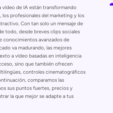
a vídeo de IA están transformando
 los profesionales del marketing y los
ractivo. Con tan solo un mensaje de
e todo, desde breves clips sociales
 de conocimientos avanzados de
rcado va madurando, las mejores
exto a vídeo basadas en inteligencia
 acceso, sino que también ofrecen
tilingües, controles cinematográficos
continuación, comparamos las
os sus puntos fuertes, precios y
rar la que mejor se adapte a tus