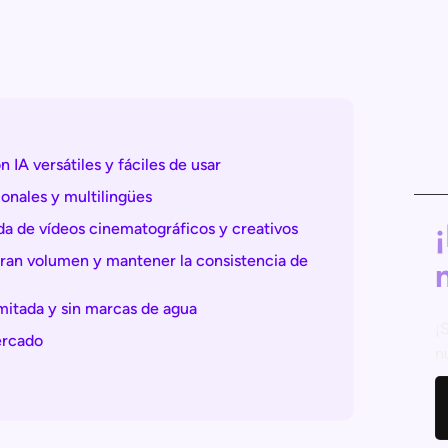
 IA versátiles y fáciles de usar
ionales y multilingües
da de vídeos cinematográficos y creativos
gran volumen y mantener la consistencia de
mitada y sin marcas de agua
¡
ercado
n