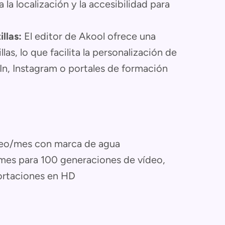
a la localización y la accesibilidad para
llas:
El editor de Akool ofrece una
as, lo que facilita la personalización de
n, Instagram o portales de formación
ídeo/mes con marca de agua
l mes para 100 generaciones de vídeo,
ortaciones en HD