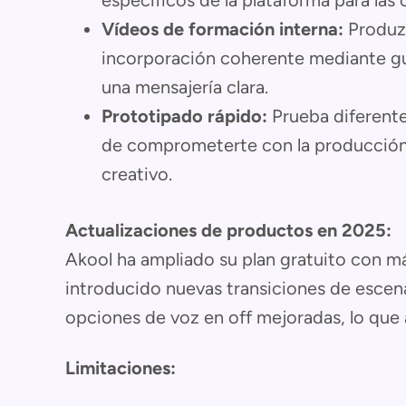
específicos de la plataforma para la
Vídeos de formación interna:
Produzc
incorporación coherente mediante gu
una mensajería clara.
Prototipado rápido:
Prueba diferente
de comprometerte con la producción a
creativo.
Actualizaciones de productos en 2025:
Akool ha ampliado su plan gratuito con m
introducido nuevas transiciones de escena 
opciones de voz en off mejoradas, lo que 
Limitaciones: