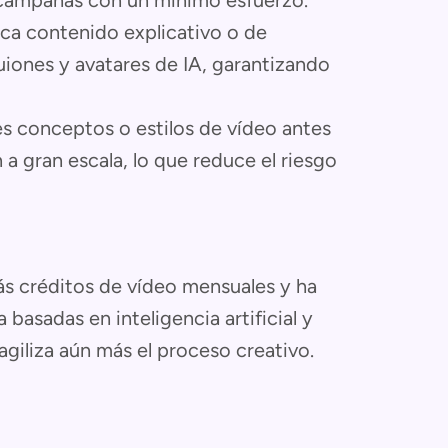
s campañas con un mínimo esfuerzo.
a contenido explicativo o de
iones y avatares de IA, garantizando
s conceptos o estilos de vídeo antes
 gran escala, lo que reduce el riesgo
ás créditos de vídeo mensuales y ha
basadas en inteligencia artificial y
agiliza aún más el proceso creativo.