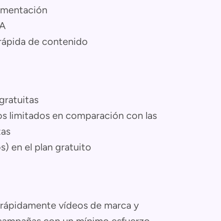
rimentación
IA
n rápida de contenido
gratuitas
s limitados en comparación con las
tas
) en el plan gratuito
rápidamente vídeos de marca y