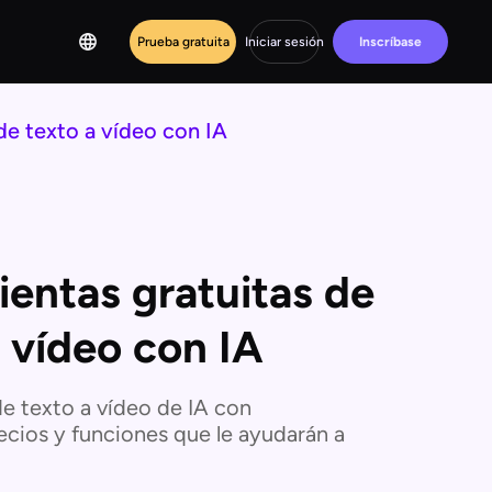
Prueba gratuita
Iniciar sesión
Inscríbase
de texto a vídeo con IA
ientas gratuitas de
 vídeo con IA
de texto a vídeo de IA con
ecios y funciones que le ayudarán a