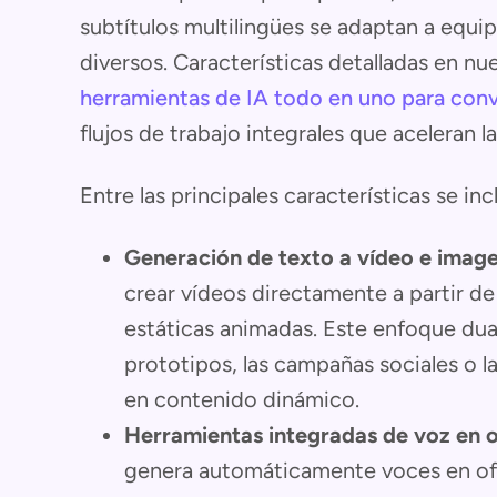
subtítulos multilingües se adaptan a equi
diversos. Características detalladas en nu
herramientas de IA todo en uno para conv
flujos de trabajo integrales que aceleran 
Entre las principales características se inc
Generación de texto a vídeo e image
crear vídeos directamente a partir de
estáticas animadas. Este enfoque dual
prototipos, las campañas sociales o l
en contenido dinámico.
Herramientas integradas de voz en of
genera automáticamente voces en of