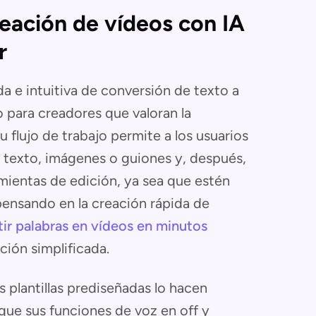
reación de vídeos con IA
r
a e intuitiva de conversión de texto a
para creadores que valoran la
 Su flujo de trabajo permite a los usuarios
e texto, imágenes o guiones y, después,
mientas de edición, ya sea que estén
pensando en la creación rápida de
ir palabras en vídeos en minutos
ción simplificada.
as plantillas prediseñadas lo hacen
 que sus funciones de voz en off y