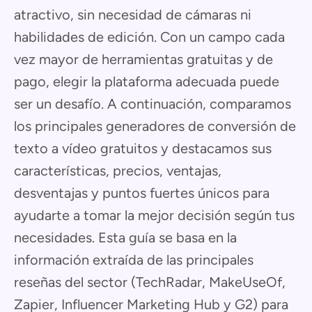
atractivo, sin necesidad de cámaras ni
habilidades de edición. Con un campo cada
vez mayor de herramientas gratuitas y de
pago, elegir la plataforma adecuada puede
ser un desafío. A continuación, comparamos
los principales generadores de conversión de
texto a vídeo gratuitos y destacamos sus
características, precios, ventajas,
desventajas y puntos fuertes únicos para
ayudarte a tomar la mejor decisión según tus
necesidades. Esta guía se basa en la
información extraída de las principales
reseñas del sector (TechRadar, MakeUseOf,
Zapier, Influencer Marketing Hub y G2) para