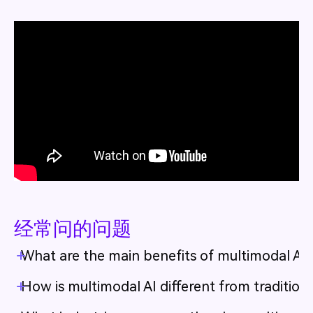
经常问的问题
What are the main benefits of multimodal AI 
How is multimodal AI different from tradition