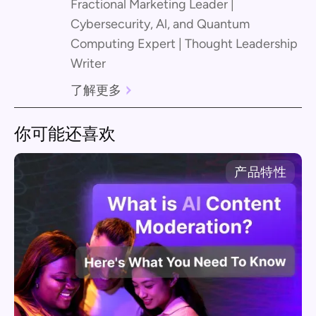
Fractional Marketing Leader |
Cybersecurity, Al, and Quantum
Computing Expert | Thought Leadership
Writer
了解更多
你可能还喜欢
产品特性