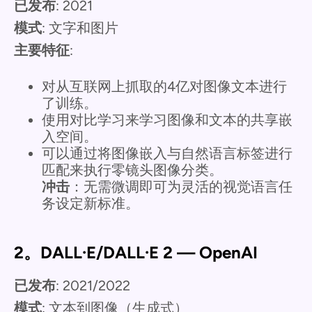
已发布
: 2021
模式
: 文字和图片
主要特征
:
对从互联网上抓取的4亿对图像文本进行
了训练。
使用对比学习来学习图像和文本的共享嵌
入空间。
可以通过将图像嵌入与自然语言标签进行
匹配来执行零镜头图像分类。
冲击
：无需微调即可为灵活的视觉语言任
务设定新标准。
2。DALL·E/DALL·E 2 — OpenAI
已发布
: 2021/2022
模式
: 文本到图像（生成式）