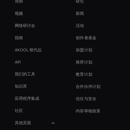
用例
研究
视频
新闻
网络研讨会
活动
指南
创作者基金
AKOOL 替代品
加盟计划
API
推荐计划
我们的工具
教育计划
知识库
合作伙伴计划
应用程序集成
信任与安全
社区
内容审核政策
其他页面