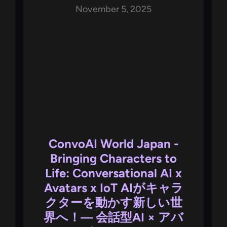
November 5, 2025
ConvoAI World Japan -
Bringing Characters to
Life: Conversational AI x
Avatars x IoT AIがキャラ
クターを動かす新しい世
界へ！― 会話型AI × アバ