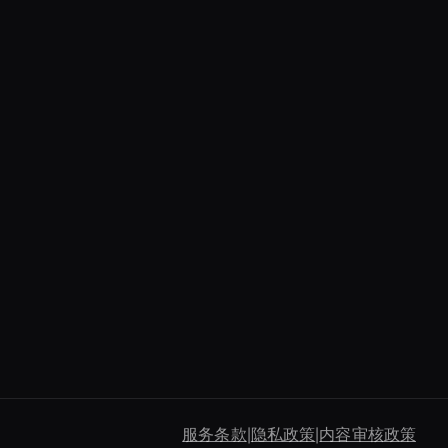
Enterprise Solutions
For Ai Avatars
Ai Avatar For
Corporate
创建 AI 培训视频
Virtual Reality Avatar
AI 视频编辑工具
Agentic Ai For
Customer Support
AI 视频裁剪工具
Ai Agent For
Automation
服务条款
|
隐私政策
|
内容审核政策