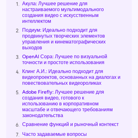
Акула: Лучшее решение для
1.
настраиваемого мультимодального
создания видео с искусственным
интеллектом
Подиум: Идеально подходит для
2.
продвинутых творческих элементов
управления и кинематографических
выходов
OpenAI Сора: Лучшее по визуальной
3.
точности и простоте использования
Клинг А.И.: Идеально подходит для
4.
видеопроектов, основанных на диалогах и
повествовательных видеороликах
Adobe Firefly: Лучшее решение для
5.
создания видео, готового к
использованию в корпоративном
масштабе и отвечающего требованиям
законодательства
Сравнение функций и рыночный контекст
6.
Часто задаваемые вопросы
7.