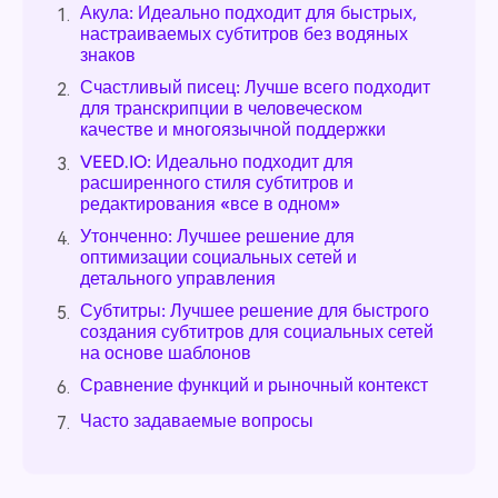
Акула: Идеально подходит для быстрых,
1.
настраиваемых субтитров без водяных
знаков
Счастливый писец: Лучше всего подходит
2.
для транскрипции в человеческом
качестве и многоязычной поддержки
VEED.IO: Идеально подходит для
3.
расширенного стиля субтитров и
редактирования «все в одном»
Утонченно: Лучшее решение для
4.
оптимизации социальных сетей и
детального управления
Субтитры: Лучшее решение для быстрого
5.
создания субтитров для социальных сетей
на основе шаблонов
Сравнение функций и рыночный контекст
6.
Часто задаваемые вопросы
7.