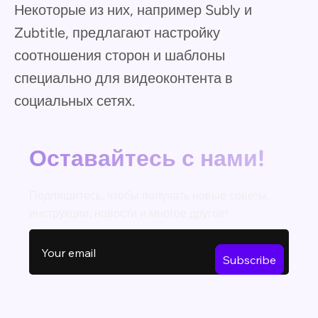
Некоторые из них, например Subly и
Zubtitle, предлагают настройку
соотношения сторон и шаблоны
специально для видеоконтента в
социальных сетях.
Оставайтесь с нами!
Подпишитесь, чтобы получать новые советы,
инструкции, новости и многое другое!